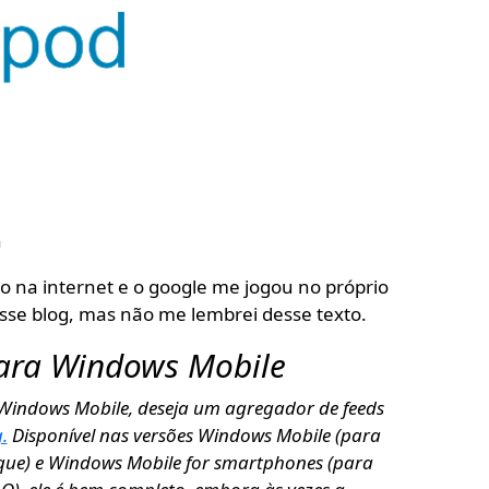
n
o na internet e o google me jogou no próprio
esse blog, mas não me lembrei desse texto.
para Windows Mobile
indows Mobile, deseja um agregador de feeds
.
Disponível nas versões Windows Mobile (para
que) e Windows Mobile for smartphones (para