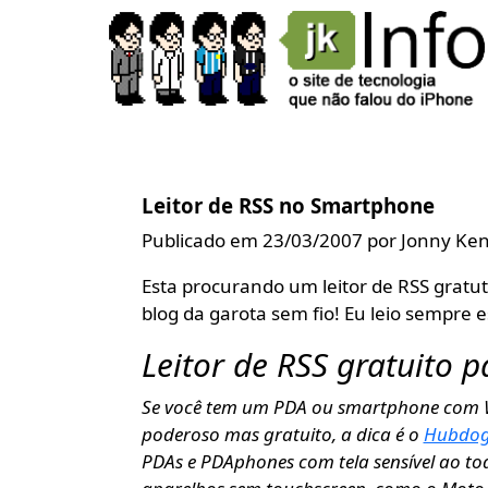
Leitor de RSS no Smartphone
Publicado em 23/03/2007 por Jonny Ke
Esta procurando um leitor de RSS gratut
blog da garota sem fio! Eu leio sempre 
Leitor de RSS gratuito 
Se você tem um PDA ou smartphone com W
poderoso mas gratuito, a dica é o
Hubdog
PDAs e PDAphones com tela sensível ao to