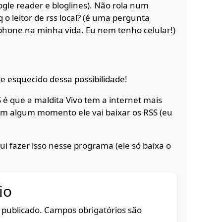
oogle reader e bloglines). Não rola num
o leitor de rss local? (é uma pergunta
hone na minha vida. Eu nem tenho celular!)
me esquecido dessa possibilidade!
é que a maldita Vivo tem a internet mais
m algum momento ele vai baixar os RSS (eu
 fazer isso nesse programa (ele só baixa o
io
 publicado.
Campos obrigatórios são