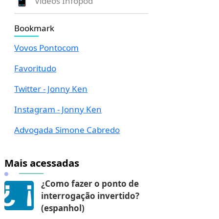
Vídeos Infopod
Bookmark
Vovos Pontocom
Favoritudo
Twitter - Jonny Ken
Instagram - Jonny Ken
Advogada Simone Cabredo
Mais acessadas
¿Como fazer o ponto de
interrogação invertido?
(espanhol)