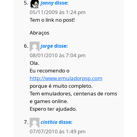
jonny
disse:
05/11/2009 às 1:24 pm
Tem o link no post!
Abraços
jorge
disse:
08/01/2010 às 7:04 pm
Ola.
Eu recomendo o
http://www.emuladorpsp.com
porque é muito completo.
Tem emuladores, centenas de roms
e games online.
Espero ter ajudado.
cinthia
disse:
07/07/2010 às 1:49 pm