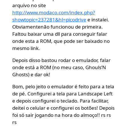
arquivo no site
http://www.modaco.com/index.php?
showtopic=237281&hl=picodrive
e instalei.
Obviamentenão funcionou de primeira.
Faltou baixar uma dll para conseguir falar
onde esta a ROM, que pode ser baixado no
mesmo link.
Depois disso bastou rodar o emulador, falar
onde está a ROM (no meu caso, Ghouls’N
Ghosts) e dar ok!
Bom, pelo jeito o emulador é feito para a tela
de pé. Configurei a tela para Landscape Left
e depois configurei o teclado. Para facilitar,
deitei o celular e configurei os botões! Depois
foi só sair jogando na hora do almoço!! rs rs
rs