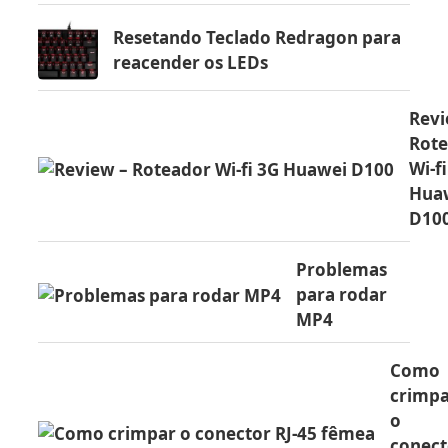
Resetando Teclado Redragon para
reacender os LEDs
Revi
Rot
Wi-f
Hua
D10
Problemas
para rodar
MP4
Como
crimp
o
conect