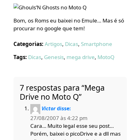
Bom, os Roms eu baixei no Emule… Mas é só
procurar no google que tem!
Categorias:
Artigos
,
Dicas
,
Smartphone
Tags:
Dicas
,
Genesis
,
mega drive
,
MotoQ
7 respostas para “Mega
Drive no Moto Q”
Victor
disse:
27/08/2007 às 4:22 pm
Cara… Muito legal esse seu post…
Porém, baixei o picoDrive e a dll mas