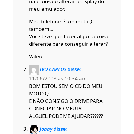
não consigo alterar o display do
meu emulador.
Meu telefone é um motoQ
tambem…
Voce teve que fazer alguma coisa
diferente para conseguir alterar?
Valeu
IVO CARLOS
disse:
11/06/2008 às 10:34 am
BOM ESTOU SEM O CD DO MEU
MOTO Q
E NÃO CONSIGO O DRIVE PARA
CONECTAR NO MEU PC.
ALGUEL PODE ME AJUDAR??????
jonny
disse: