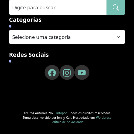
Categorias
Redes Sociais
Direitos Autorais 2025
Infopod
. Todos os direitos reservados.
Tema desenvolvido por Jonny Ken. Hospedado em
Wordpress
Política de privacidade