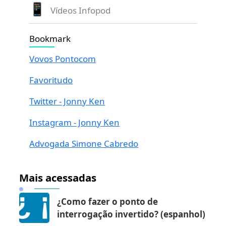
Vídeos Infopod
Bookmark
Vovos Pontocom
Favoritudo
Twitter - Jonny Ken
Instagram - Jonny Ken
Advogada Simone Cabredo
Mais acessadas
¿Como fazer o ponto de
interrogação invertido? (espanhol)