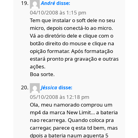
André
disse:
04/10/2008 às 1:15 pm
Tem que instalar o soft dele no seu
micro, depois conectá-lo ao micro.
Vá ao diretório dele e clique com o
botão direito do mouse e clique na
opição formatar. Após formatação
estará pronto pra gravação e outras
ações.
Boa sorte.
Jéssica
disse:
05/10/2008 às 12:18 pm
Ola, meu namorado comprou um
mp4 da marca New Limit… a bateria
nao recarrega. Quando coloca pra
carregar, parece q esta td bem, mas
dpois a bateria naum aguenta 5