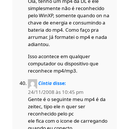
Olá, tenho um mp4 da DL e ele
simplesmente não é reconhecido
pelo WinXP, somente quando on na
chave de energia e consumindo a
bateria do mp4. Como faço pra
arrumar. Já formatei o mp4 e nada
adiantou.
Isso acontece em qualquer
computador ou dispositivo que
reconhece mp4/mp3.
Cíntia
disse:
24/11/2008 às 10:45 pm
Gente é o seguinte meu mp4 é da
zeitec, tipo ele n quer ser
reconhecido pelo pc
ele fica com o icone de carregando
quando eu conecto