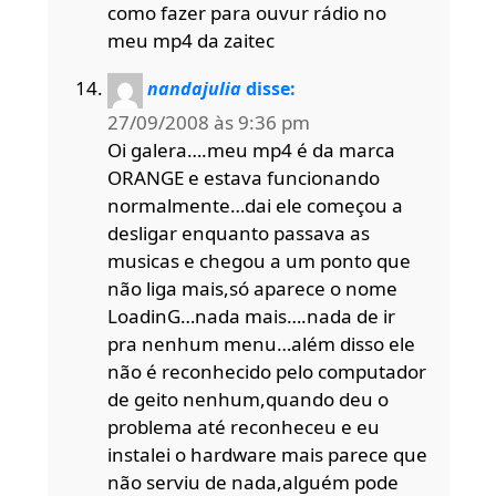
como fazer para ouvur rádio no
meu mp4 da zaitec
nandajulia
disse:
27/09/2008 às 9:36 pm
Oi galera….meu mp4 é da marca
ORANGE e estava funcionando
normalmente…dai ele começou a
desligar enquanto passava as
musicas e chegou a um ponto que
não liga mais,só aparece o nome
LoadinG…nada mais….nada de ir
pra nenhum menu…além disso ele
não é reconhecido pelo computador
de geito nenhum,quando deu o
problema até reconheceu e eu
instalei o hardware mais parece que
não serviu de nada,alguém pode