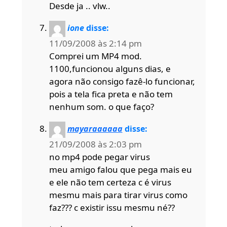
Desde ja .. vlw..
ione
disse:
11/09/2008 às 2:14 pm
Comprei um MP4 mod.
1100,funcionou alguns dias, e
agora não consigo fazê-lo funcionar,
pois a tela fica preta e não tem
nenhum som. o que faço?
mayaraaaaaa
disse:
21/09/2008 às 2:03 pm
no mp4 pode pegar virus
meu amigo falou que pega mais eu
e ele não tem certeza c é virus
mesmu mais para tirar virus como
faz??? c existir issu mesmu né??