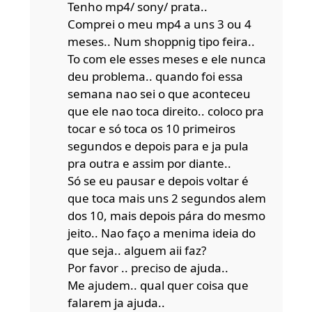
Tenho mp4/ sony/ prata..
Comprei o meu mp4 a uns 3 ou 4
meses.. Num shoppnig tipo feira..
To com ele esses meses e ele nunca
deu problema.. quando foi essa
semana nao sei o que aconteceu
que ele nao toca direito.. coloco pra
tocar e só toca os 10 primeiros
segundos e depois para e ja pula
pra outra e assim por diante..
Só se eu pausar e depois voltar é
que toca mais uns 2 segundos alem
dos 10, mais depois pára do mesmo
jeito.. Nao faço a menima ideia do
que seja.. alguem aii faz?
Por favor .. preciso de ajuda..
Me ajudem.. qual quer coisa que
falarem ja ajuda..