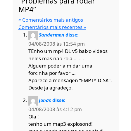
“Problemas para rodar
MP4”
« Comentários mais antigos
Comentários mais recentes »
Sandermon
disse:
04/08/2008 às 12:54 pm
TEnho um mp4 DL v5 baixo videos
neles mas nao rola ……..
Alguem poderia m dar uma
forcinha por favor …
Aparece a mensagen “EMPTY DISK”.
Desde ja agradeço.
jonas
disse:
04/08/2008 às 4:12 pm
Ola !
tenho um map3 explosond!