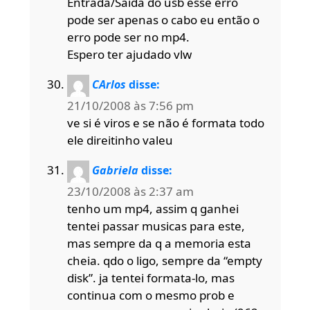
Entrada/Saida do usb esse erro
pode ser apenas o cabo eu então o
erro pode ser no mp4.
Espero ter ajudado vlw
CArlos
disse:
21/10/2008 às 7:56 pm
ve si é viros e se não é formata todo
ele direitinho valeu
Gabriela
disse:
23/10/2008 às 2:37 am
tenho um mp4, assim q ganhei
tentei passar musicas para este,
mas sempre da q a memoria esta
cheia. qdo o ligo, sempre da “empty
disk”. ja tentei formata-lo, mas
continua com o mesmo prob e