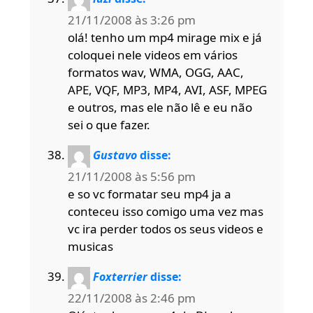
21/11/2008 às 3:26 pm
olá! tenho um mp4 mirage mix e já
coloquei nele videos em vários
formatos wav, WMA, OGG, AAC,
APE, VQF, MP3, MP4, AVI, ASF, MPEG
e outros, mas ele não lê e eu não
sei o que fazer.
Gustavo
disse:
21/11/2008 às 5:56 pm
e so vc formatar seu mp4 ja a
conteceu isso comigo uma vez mas
vc ira perder todos os seus videos e
musicas
Foxterrier
disse:
22/11/2008 às 2:46 pm