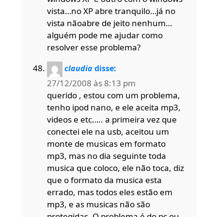
vista…no XP abre tranquilo…já no
vista nãoabre de jeito nenhum…
alguém pode me ajudar como
resolver esse problema?
claudia
disse:
27/12/2008 às 8:13 pm
querido , estou com um problema,
tenho ipod nano, e ele aceita mp3,
videos e etc….. a primeira vez que
conectei ele na usb, aceitou um
monte de musicas em formato
mp3, mas no dia seguinte toda
musica que coloco, ele não toca, diz
que o formato da musica esta
errado, mas todos eles estão em
mp3, e as musicas não são
protegidas. O problema é do pc ou