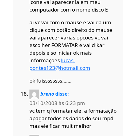
icone vai aparecer la em meu
computador com o nome disco E
ai vc vai com o mause e vai da um
clique com botão direito do mause
vai aparecer varias opcoes vc vai
escolher FORMATAR e vai clikar
depois e so iniciar ok mais
informaçoes
lucas-
pontes123@hotmail.com
ok fuissssssss…….
breno
disse:
03/10/2008 às 6:23 pm
vc tem q formatar ele. a formatação
apagar todos os dados do seu mp4
mas ele ficar muit melhor