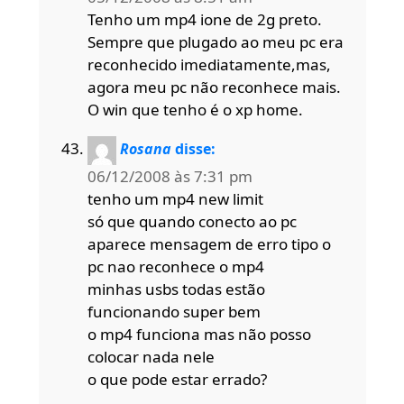
Tenho um mp4 ione de 2g preto.
Sempre que plugado ao meu pc era
reconhecido imediatamente,mas,
agora meu pc não reconhece mais.
O win que tenho é o xp home.
Rosana
disse:
06/12/2008 às 7:31 pm
tenho um mp4 new limit
só que quando conecto ao pc
aparece mensagem de erro tipo o
pc nao reconhece o mp4
minhas usbs todas estão
funcionando super bem
o mp4 funciona mas não posso
colocar nada nele
o que pode estar errado?