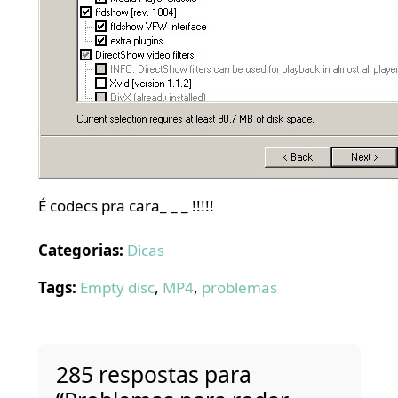
É codecs pra cara_ _ _ !!!!!
Categorias:
Dicas
Tags:
Empty disc
,
MP4
,
problemas
285 respostas para