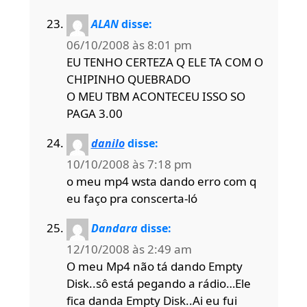
ALAN
disse:
06/10/2008 às 8:01 pm
EU TENHO CERTEZA Q ELE TA COM O
CHIPINHO QUEBRADO
O MEU TBM ACONTECEU ISSO SO
PAGA 3.00
danilo
disse:
10/10/2008 às 7:18 pm
o meu mp4 wsta dando erro com q
eu faço pra conscerta-ló
Dandara
disse:
12/10/2008 às 2:49 am
O meu Mp4 não tá dando Empty
Disk..sô está pegando a rádio…Ele
fica danda Empty Disk..Ai eu fui