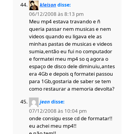
kleison
disse:
06/12/2008 às 8:13 pm
Meu mp4 estava travando e ñ
queria passar nem musicas e nem
videos quando eu ligava ele as
minhas pastas de musicas e videos
sumia,então eu fui no computador
e formatei meu mp4 so q agora o
espaço de disco dele diminuiu,antes
era 4Gb e depois q formatei passou
para 1Gb,gostaria de saber se tem
como restaurar a memoria devolta?
jean
disse:
07/12/2008 às 10:04 pm
onde consigu esse cd de formatar!!
eu achei meu mp4!!
e não tem!!