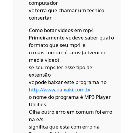
computador
vc terra que chamar um tecnico
consertar
Como botar videos em mp4
Primeiramente vc deve saber qual o
formato que seu mp4 le
o mais comum é .amv (advenced
media video)
se seu mp4 ler esse tipo de
extensão
vc pode baixar este programa no
http://www.baixaki.com.br
o nome do programa é MP3 Player
Utilities.
Olha outro erro em comum foi erro
na e/s
significa que esta com erro na