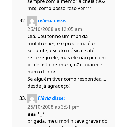
sempre com a memoria cheia (962
mb). como posso resolver???
rebeca
disse:
26/10/2008 às 12:05 am
Olá….eu tenho um mp4 da
multitronics, e o problema é o
seguinte, escuto música e até
recarrego ele, mas ele não pega no
pc de jeito nenhum, não aparece
nem o ícone.
Se alguém tiver como responder……
desde já agradeço!
Flávia
disse:
26/10/2008 às 3:51 pm
aaa *_*
brigada, meu mp4 n tava gravando