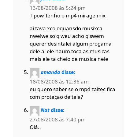
13/08/2008 às 5:24 pm
Tipow Tenho o mp4 mirage mix
ai tava xcoloquansdo musixca
nwelwe so q weu acho q swem
querer desintalei algum progama
dele ai ele naum toca as musicas
mais ele ta cheio de musica nele
amanda
disse:
18/08/2008 às 12:36 am
eu quero saber se o mp4 zaitec fica
com proteçao de tela?
Nat
disse:
27/08/2008 às 7:40 pm
Olá..