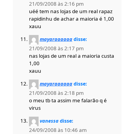
21/09/2008 às 2:16 pm
uéé tem nas lojas de um real rapaz
rapidinhu de achar a maioria é 1,00
xauu
mayaraaaaaa
disse:
21/09/2008 às 2:17 pm
nas lojas de um real a maioria custa
1,00
xauu
mayaraaaaaa
disse:
21/09/2008 às 2:18 pm
o meu tb ta assim me falarão q é
virus
vanessa
disse:
24/09/2008 às 10:46 am