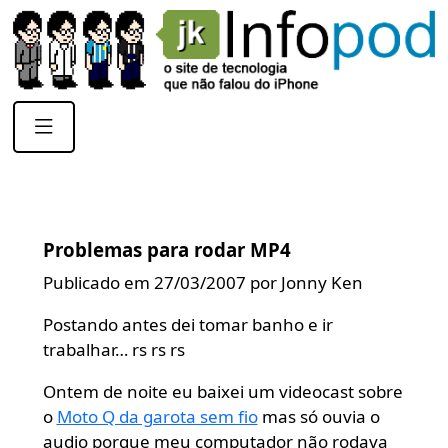
Problemas para rodar MP4
Publicado em 27/03/2007 por Jonny Ken
Postando antes dei tomar banho e ir
trabalhar… rs rs rs
Ontem de noite eu baixei um videocast sobre
o
Moto Q da garota sem fio
mas só ouvia o
audio porque meu computador não rodava