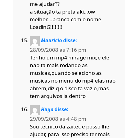
me ajudar??
a situação ta preta aki…ow
melhor….branca com o nome
LoadinG!!!!!!!!
Mauricio
disse:
28/09/2008 às 7:16 pm
Tenho um mp4 mirage mix,e ele
nao ta mais rodando as
musicas,quando seleciono as
musicas no menu do mp4,elas nao
abrem,diz q o disco ta vazio,mas
tem arquivos la dentro
Hugo
disse:
29/09/2008 às 4:48 pm
Sou tecnico da zaitec e posso lhe
ajudar, para isso preciso ter mais