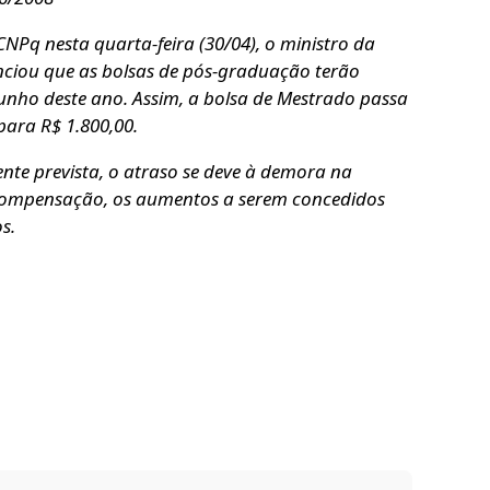
Pq nesta quarta-feira (30/04), o ministro da
unciou que as bolsas de pós-graduação terão
 junho deste ano. Assim, a bolsa de Mestrado passa
para R$ 1.800,00.
te prevista, o atraso se deve à demora na
ompensação, os aumentos a serem concedidos
s.