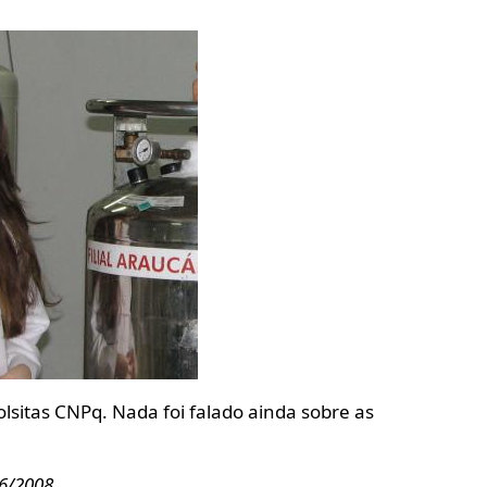
olsitas CNPq. Nada foi falado ainda sobre as
/6/2008