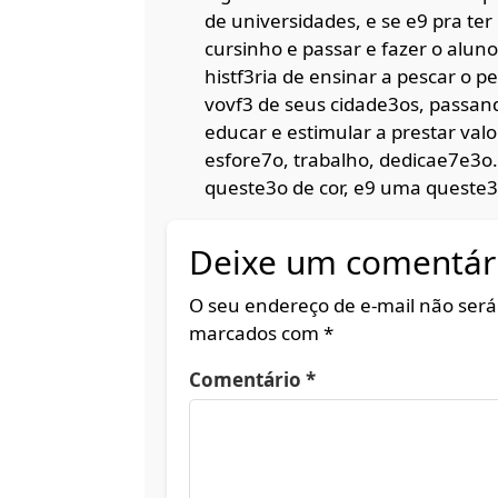
de universidades, e se e9 pra ter
cursinho e passar e fazer o alun
histf3ria de ensinar a pescar o p
vovf3 de seus cidade3os, passa
educar e estimular a prestar val
esfore7o, trabalho, dedicae7e3o.
queste3o de cor, e9 uma queste3
Deixe um comentár
O seu endereço de e-mail não será
marcados com
*
Comentário
*