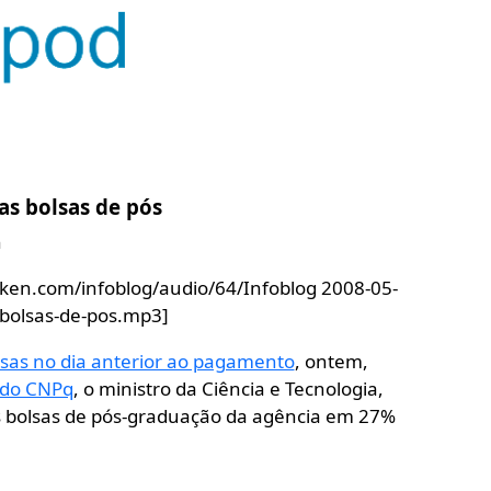
as bolsas de pós
n
yken.com/infoblog/audio/64/Infoblog 2008-05-
-bolsas-de-pos.mp3]
lsas no dia anterior ao pagamento
, ontem,
 do CNPq
, o ministro da Ciência e Tecnologia,
 bolsas de pós-graduação da agência em 27%