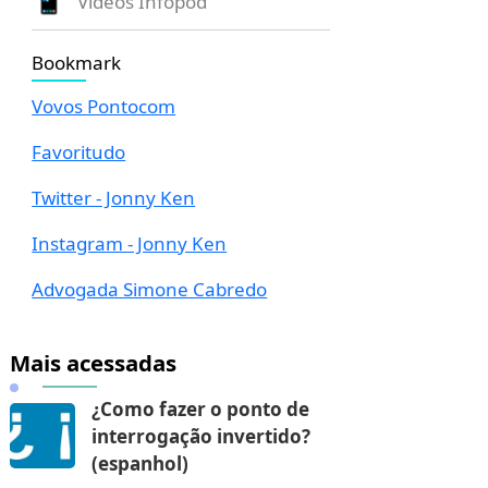
Vídeos Infopod
Bookmark
Vovos Pontocom
Favoritudo
Twitter - Jonny Ken
Instagram - Jonny Ken
Advogada Simone Cabredo
Mais acessadas
¿Como fazer o ponto de
interrogação invertido?
(espanhol)