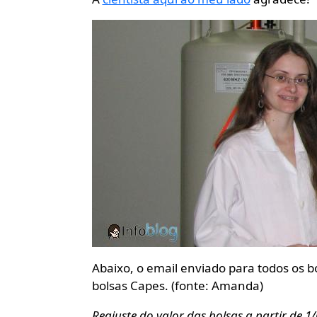
Abaixo, o email enviado para todos os b
bolsas Capes. (fonte: Amanda)
Reajuste do valor das bolsas a partir de 1