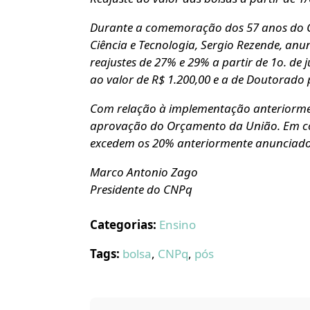
Durante a comemoração dos 57 anos do CN
Ciência e Tecnologia, Sergio Rezende, an
reajustes de 27% e 29% a partir de 1o. de
ao valor de R$ 1.200,00 e a de Doutorado 
Com relação à implementação anteriormen
aprovação do Orçamento da União. Em c
excedem os 20% anteriormente anunciado
Marco Antonio Zago
Presidente do CNPq
Categorias:
Ensino
Tags:
bolsa
,
CNPq
,
pós