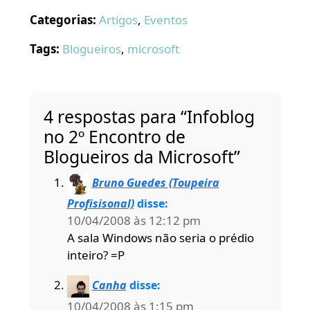
Categorias:
Artigos
,
Eventos
Tags:
Blogueiros
,
microsoft
4 respostas para “Infoblog
no 2º Encontro de
Blogueiros da Microsoft”
Bruno Guedes (Toupeira
Profisisonal)
disse:
10/04/2008 às 12:12 pm
A sala Windows não seria o prédio
inteiro? =P
Canha
disse:
10/04/2008 às 1:15 pm