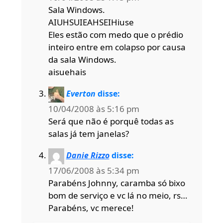
Sala Windows.
AIUHSUIEAHSEIHiuse
Eles estão com medo que o prédio
inteiro entre em colapso por causa
da sala Windows.
aisuehais
Everton
disse:
10/04/2008 às 5:16 pm
Será que não é porquê todas as
salas já tem janelas?
Danie Rizzo
disse:
17/06/2008 às 5:34 pm
Parabéns Johnny, caramba só bixo
bom de serviço e vc lá no meio, rs…
Parabéns, vc merece!