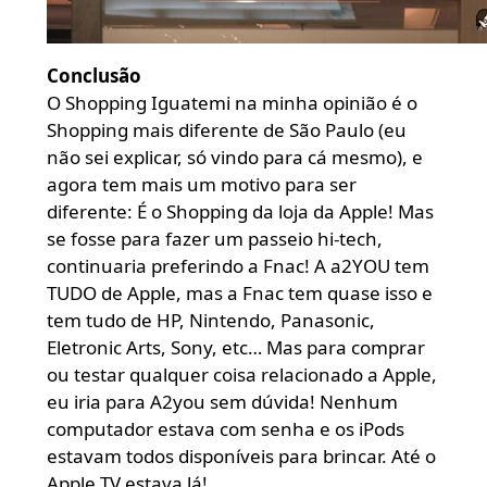
Conclusão
O Shopping Iguatemi na minha opinião é o
Shopping mais diferente de São Paulo (eu
não sei explicar, só vindo para cá mesmo), e
agora tem mais um motivo para ser
diferente: É o Shopping da loja da Apple! Mas
se fosse para fazer um passeio hi-tech,
continuaria preferindo a Fnac! A a2YOU tem
TUDO de Apple, mas a Fnac tem quase isso e
tem tudo de HP, Nintendo, Panasonic,
Eletronic Arts, Sony, etc… Mas para comprar
ou testar qualquer coisa relacionado a Apple,
eu iria para A2you sem dúvida! Nenhum
computador estava com senha e os iPods
estavam todos disponíveis para brincar. Até o
Apple TV estava lá!