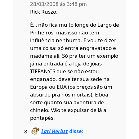
28/03/2008 às 3:48 pm
Rick Ruszo,
É… não fica muito longe do Largo de
Pinheiros, mas isso não tem
influência nenhuma. E vou te dizer
uma coisa: só entra engravatado e
madame ali. Só pra ter um exemplo
já na entrada é a loja de jóias
TIFFANY´S que se não estou
enganado, deve ter sua sede na
Europa ou EUA (os preços são um
absurdo pra nós mortais). E boa
sorte quanto sua aventura de
chinelo. Vão te expulsar de lá a
pontapés.
Lari Herbst
disse: