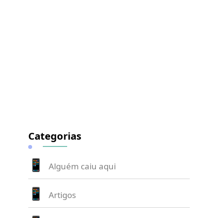
Categorias
Alguém caiu aqui
Artigos