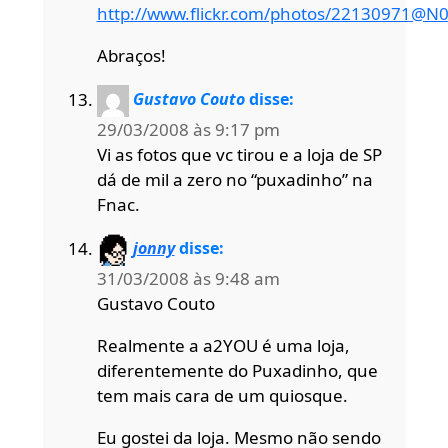
http://www.flickr.com/photos/22130971@N
Abraços!
Gustavo Couto
disse:
29/03/2008 às 9:17 pm
Vi as fotos que vc tirou e a loja de SP
dá de mil a zero no “puxadinho” na
Fnac.
jonny
disse:
31/03/2008 às 9:48 am
Gustavo Couto
Realmente a a2YOU é uma loja,
diferentemente do Puxadinho, que
tem mais cara de um quiosque.
Eu gostei da loja. Mesmo não sendo