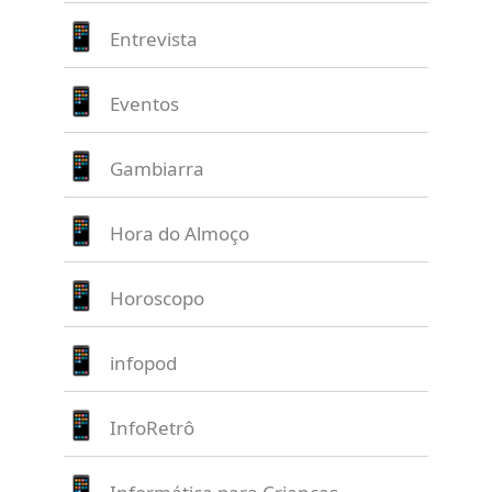
Entrevista
Eventos
Gambiarra
Hora do Almoço
Horoscopo
infopod
InfoRetrô