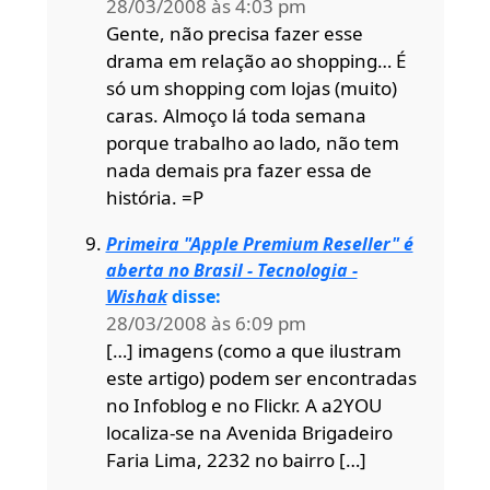
28/03/2008 às 4:03 pm
Gente, não precisa fazer esse
drama em relação ao shopping… É
só um shopping com lojas (muito)
caras. Almoço lá toda semana
porque trabalho ao lado, não tem
nada demais pra fazer essa de
história. =P
Primeira "Apple Premium Reseller" é
aberta no Brasil - Tecnologia -
Wishak
disse:
28/03/2008 às 6:09 pm
[…] imagens (como a que ilustram
este artigo) podem ser encontradas
no Infoblog e no Flickr. A a2YOU
localiza-se na Avenida Brigadeiro
Faria Lima, 2232 no bairro […]