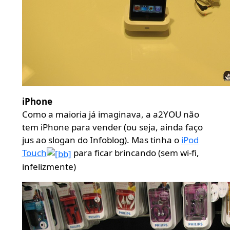
iPhone
Como a maioria já imaginava, a a2YOU não
tem iPhone para vender (ou seja, ainda faço
jus ao slogan do Infoblog). Mas tinha o
iPod
Touch
para ficar brincando (sem wi-fi,
infelizmente)