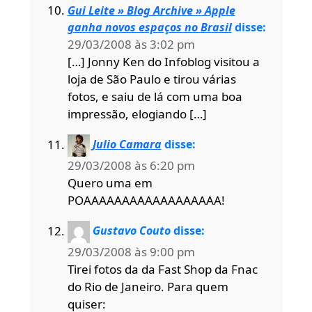
Gui Leite » Blog Archive » Apple
ganha novos espaços no Brasil
disse:
29/03/2008 às 3:02 pm
[…] Jonny Ken do Infoblog visitou a
loja de São Paulo e tirou várias
fotos, e saiu de lá com uma boa
impressão, elogiando […]
Julio Camara
disse:
29/03/2008 às 6:20 pm
Quero uma em
POAAAAAAAAAAAAAAAAAA!
Gustavo Couto
disse:
29/03/2008 às 9:00 pm
Tirei fotos da da Fast Shop da Fnac
do Rio de Janeiro. Para quem
quiser: