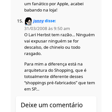
um fanático por Apple, acabei
babando na loja!
jonny
disse:
31/03/2008 às 9:50 am
O Lari Herbst tem razão… Ninguém
vai expusar ninguém se for
descalso, de chinelo ou todo
rasgado.
Para mim a diferença está na
arquitetura do Shopping, que é
totoalmente diferente desses
“shoppings pré-fabricados” que tem
em SP…
Deixe um comentário