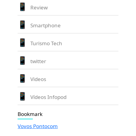
Review
Smartphone
Turismo Tech
twitter
Videos
Vídeos Infopod
Bookmark
Vovos Pontocom