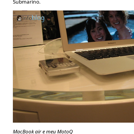
Submarino.
MacBook air e meu MotoQ