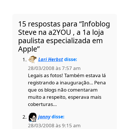
15 respostas para “Infoblog
Steve na a2YOU , a 1a loja
paulista especializada em
Apple”
Lari Herbst
disse:
28/03/2008 às 7:57 am
Legais as fotos! Também estava lá
registrando a inauguração… Pena
que os blogs não comentaram
muito a respeito, esperava mais
coberturas…
jonny
disse:
28/03/2008 às 9:15 am