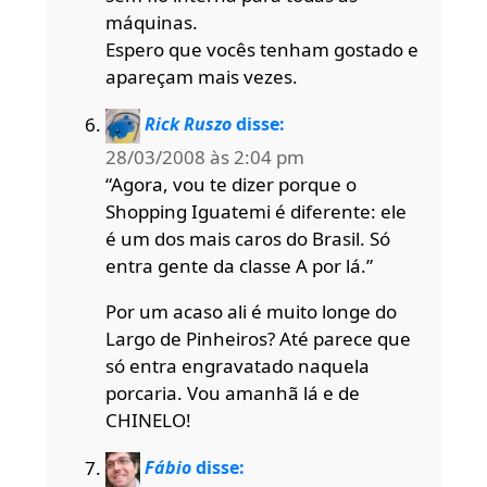
máquinas.
Espero que vocês tenham gostado e
apareçam mais vezes.
Rick Ruszo
disse:
28/03/2008 às 2:04 pm
“Agora, vou te dizer porque o
Shopping Iguatemi é diferente: ele
é um dos mais caros do Brasil. Só
entra gente da classe A por lá.”
Por um acaso ali é muito longe do
Largo de Pinheiros? Até parece que
só entra engravatado naquela
porcaria. Vou amanhã lá e de
CHINELO!
Fábio
disse: