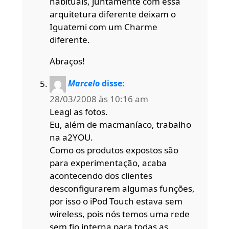
habituais, juntamente com essa
arquitetura diferente deixam o
Iguatemi com um Charme
diferente.
Abraços!
Marcelo
disse:
28/03/2008 às 10:16 am
Leagl as fotos.
Eu, além de macmaníaco, trabalho
na a2YOU.
Como os produtos expostos são
para experimentação, acaba
acontecendo dos clientes
desconfigurarem algumas funções,
por isso o iPod Touch estava sem
wireless, pois nós temos uma rede
sem fio interna para todas as