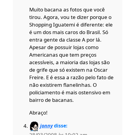
Muito bacana as fotos que você
tirou. Agora, vou te dizer porque o
Shopping Iguatemi é diferente: ele
é um dos mais caros do Brasil. Só
entra gente da classe A por lá.
Apesar de possuir lojas como
Americanas que tem preços
acessíveis, a maioria das lojas são
de grife que só existem na Oscar
Freire. E é essa a razão pelo fato de
não existirem flanelinhas. O
policiamento é mais ostensivo em
bairro de bacanas.
Abraço!
jonny
disse:
28/03/2008 às 10:02 am