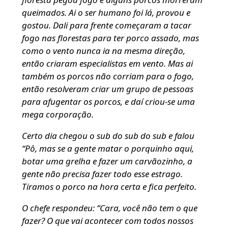
queimados. Ai o ser humano foi lá, provou e
gostou. Dali para frente começaram a tacar
fogo nas florestas para ter porco assado, mas
como o vento nunca ia na mesma direção,
então criaram especialistas em vento. Mas ai
também os porcos não corriam para o fogo,
então resolveram criar um grupo de pessoas
para afugentar os porcos, e daí criou-se uma
mega corporação.
Certo dia chegou o sub do sub do sub e falou
“Pô, mas se a gente matar o porquinho aqui,
botar uma grelha e fazer um carvãozinho, a
gente não precisa fazer todo esse estrago.
Tiramos o porco na hora certa e fica perfeito.
O chefe respondeu: “Cara, você não tem o que
fazer? O que vai acontecer com todos nossos