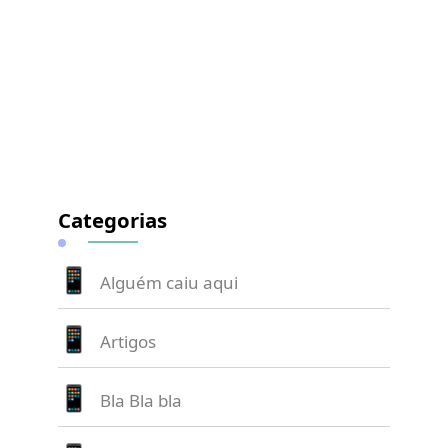
Categorias
Alguém caiu aqui
Artigos
Bla Bla bla