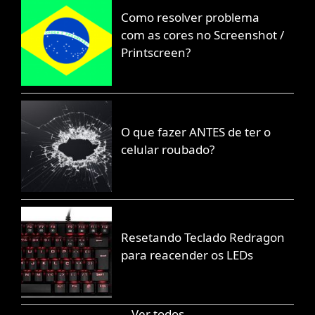
Como resolver problema
com as cores no Screenshot /
Printscreen?
O que fazer ANTES de ter o
celular roubado?
Resetando Teclado Redragon
para reacender os LEDs
Ver todos