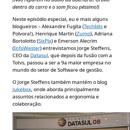
dentro do carro e o som ficou péssimo!)
Neste episódio especial, eu e mais alguns
blogueiros – Alexandre Fugita (
Techbits
e
Polvora!), Henrique Martin (
Zumo
), Adriana
Bortolotto (
SixPix
) e Emerson Alecrim
(
InfoWester
) entrevistamos Jorge Steffens,
CEO da
Datasul
, que depois da fusão com a
Totvs, passou a ser a 9a maior empresa no
mundo do setor de Software de gestão.
O Jorge Steffens também mantém o blog
Jukebox
, onde aborda principalmente
assuntos relacionados a ergonomia e
colaboração.