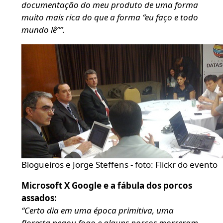
documentação do meu produto de uma forma
muito mais rica do que a forma “eu faço e todo
mundo lê””.
Blogueiros e Jorge Steffens - foto: Flickr do evento
Microsoft X Google e a fábula dos porcos
assados:
“Certo dia em uma época primitiva, uma
floresta pegou fogo e alguns porcos morreram