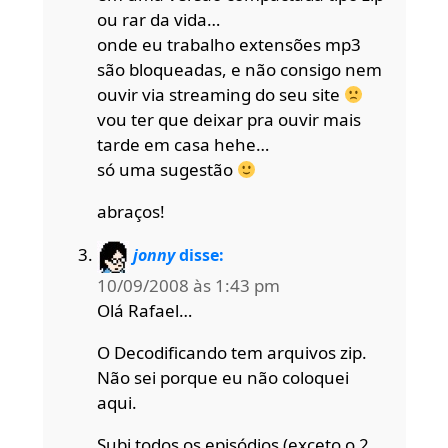
ou rar da vida…
onde eu trabalho extensões mp3
são bloqueadas, e não consigo nem
ouvir via streaming do seu site
vou ter que deixar pra ouvir mais
tarde em casa hehe…
só uma sugestão
abraços!
jonny
disse:
10/09/2008 às 1:43 pm
Olá Rafael…
O Decodificando tem arquivos zip.
Não sei porque eu não coloquei
aqui.
Subi todos os episódios (exceto o 2