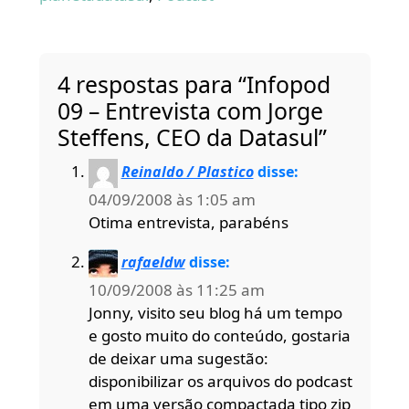
4 respostas para “Infopod
09 – Entrevista com Jorge
Steffens, CEO da Datasul”
Reinaldo / Plastico
disse:
04/09/2008 às 1:05 am
Otima entrevista, parabéns
rafaeldw
disse:
10/09/2008 às 11:25 am
Jonny, visito seu blog há um tempo
e gosto muito do conteúdo, gostaria
de deixar uma sugestão:
disponibilizar os arquivos do podcast
em uma versão compactada tipo zip