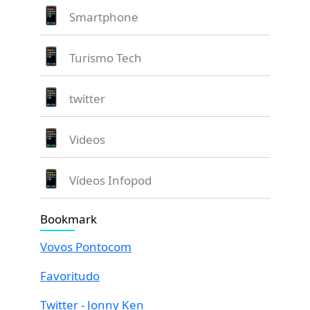
Smartphone
Turismo Tech
twitter
Videos
Vídeos Infopod
Bookmark
Vovos Pontocom
Favoritudo
Twitter - Jonny Ken