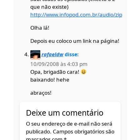
que não existe)
http://www.infopod.com.br/audio/zip
Olha lá!
Depois eu coloco um link na página!
rafaeldw
disse:
10/09/2008 às 4:03 pm
Opa, brigadão cara!
baixando! hehe
abraços!
Deixe um comentário
O seu endereço de e-mail não será
publicado.
Campos obrigatórios são
marcados com
*