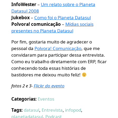
InfoWester
–
Um relato sobre o Planeta
Datasul 2008
Jukebox
–
Como foi o Planeta Datasul
Polvora! comunicação
–
Mídias sociais
presentes no Planeta Datasul
Por fim, gostaria muito de agradecer o
pessoal da
Polvora! Comunicação
, que me
convidaram para participar dessa entrevista.
Como eu trabalho diretamente com ERP, ficar
conhecendo toda essas histórias de
bastidores me deixou muito feliz!
fotos 2 e 3-
Flickr do evento
Categorias:
Eventos
Tags:
datasul
,
Entrevista
,
infopod
,
planetadatasul
,
Podcast