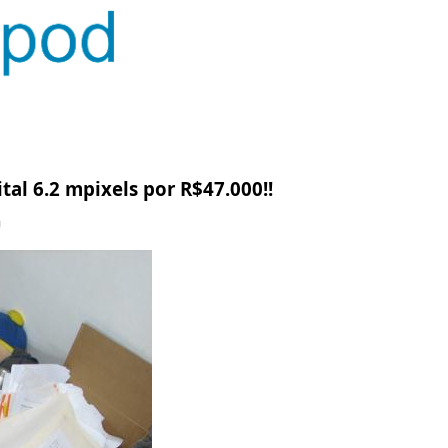
tal 6.2 mpixels por R$47.000!!
n