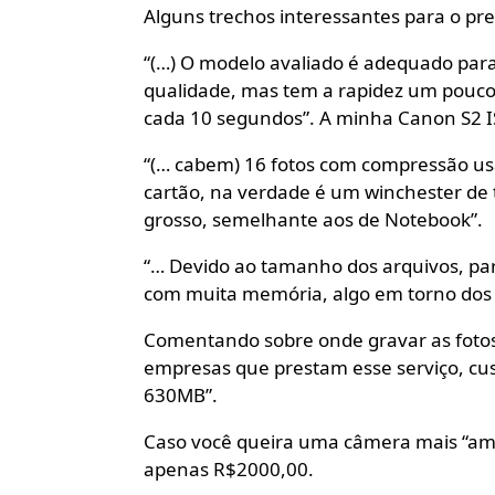
Alguns trechos interessantes para o pr
“(…) O modelo avaliado é adequado para
qualidade, mas tem a rapidez um pouco
cada 10 segundos”. A minha Canon S2 IS
“(… cabem) 16 fotos com compressão u
cartão, na verdade é um winchester de
grosso, semelhante aos de Notebook”.
“… Devido ao tamanho dos arquivos, pa
com muita memória, algo em torno dos
Comentando sobre onde gravar as fotos
empresas que prestam esse serviço, cu
630MB”.
Caso você queira uma câmera mais “ama
apenas R$2000,00.