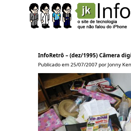
InfoRetrô – (dez/1995) Câmera digi
Publicado em 25/07/2007 por Jonny Ke