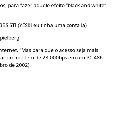
 para fazer aquele efeito “black and white”
S STI (YES!!! eu tinha uma conta lá)
pielberg.
nternet. “Mas para que o acesso seja mais
lizar um modem de 28.000bps em um PC 486”.
ro de 2002).