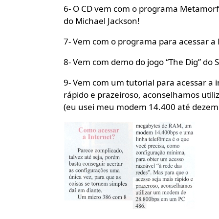
6- O CD vem com o programa Metamorfos,
do Michael Jackson!
7- Vem com o programa para acessar a BB
8- Vem com demo do jogo “The Dig” do S
9- Vem com um tutorial para acessar a i
rápido e prazeiroso, aconselhamos uti
(eu usei meu modem 14.400 até dezemb