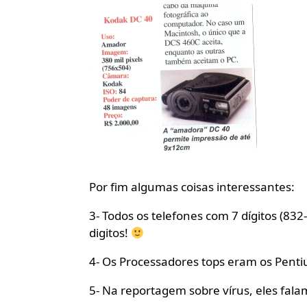
Por fim algumas coisas interessantes:
3- Todos os telefones com 7 dígitos (832
digitos!
4- Os Processadores tops eram os Pent
5- Na reportagem sobre vírus, eles fala