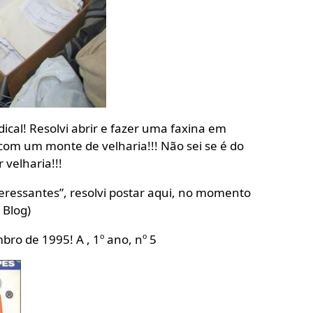
dical! Resolvi abrir e fazer uma faxina em
om um monte de velharia!!! Não sei se é do
 velharia!!!
ressantes”, resolvi postar aqui, no momento
 Blog)
o de 1995! A , 1º ano, nº 5