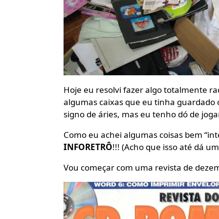
Hoje eu resolvi fazer algo totalmente ra
algumas caixas que eu tinha guardado c
signo de áries, mas eu tenho dó de jogar
Como eu achei algumas coisas bem “inte
INFORETRÔ
!!! (Acho que isso até dá um
Vou começar com uma revista de dezembr