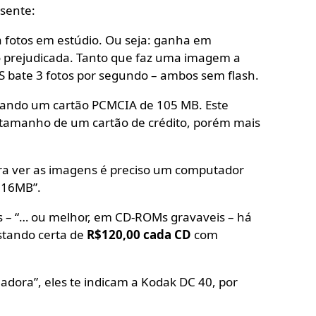
esente:
 fotos em estúdio. Ou seja: ganha em
 prejudicada. Tanto que faz uma imagem a
 bate 3 fotos por segundo – ambos sem flash.
sando um cartão PCMCIA de 105 MB. Este
 tamanho de um cartão de crédito, porém mais
ra ver as imagens é preciso um computador
 16MB”.
 – “… ou melhor, em CD-ROMs gravaveis – há
stando certa de
R$120,00 cada CD
com
dora”, eles te indicam a Kodak DC 40, por