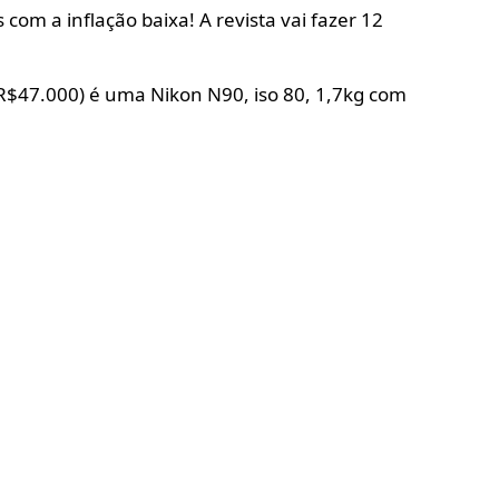
com a inflação baixa! A revista vai fazer 12
(R$47.000) é uma Nikon N90, iso 80, 1,7kg com