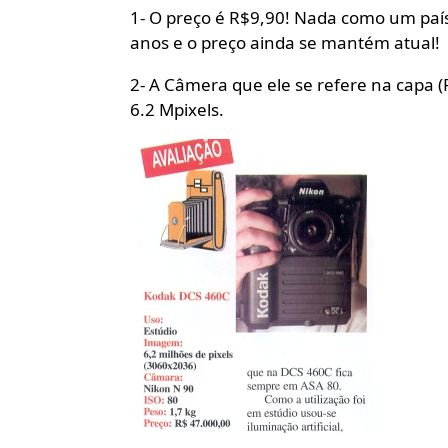
1- O preço é R$9,90! Nada como um país 
anos e o preço ainda se mantém atual!
2- A Câmera que ele se refere na capa 
6.2 Mpixels.