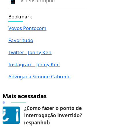
Vídeos Infopod
Bookmark
Vovos Pontocom
Favoritudo
Twitter - Jonny Ken
Instagram - Jonny Ken
Advogada Simone Cabredo
Mais acessadas
¿Como fazer o ponto de
interrogação invertido?
(espanhol)