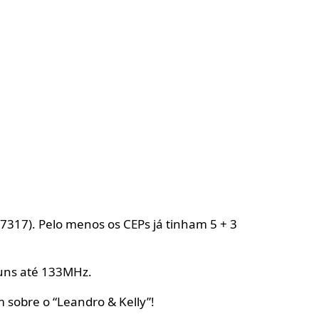
-7317). Pelo menos os CEPs já tinham 5 + 3
iuns até 133MHz.
m sobre o “Leandro & Kelly”!