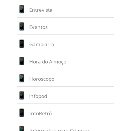
Entrevista
Eventos
Gambiarra
Hora do Almoço
Horoscopo
infopod
InfoRetrô
Informática para Crianças