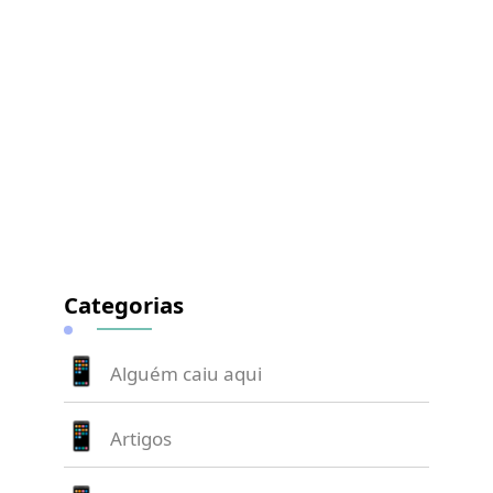
Categorias
Alguém caiu aqui
Artigos