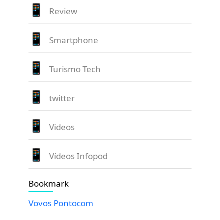
Review
Smartphone
Turismo Tech
twitter
Videos
Vídeos Infopod
Bookmark
Vovos Pontocom