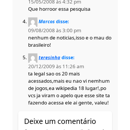
15/05/2008 às 4:32 pm
Que horroor essa pesquisa
Marcos
disse:
09/08/2008 às 3:00 pm
nenhum de noticias,isso e o mau do
brasileiro!
teresinha
disse:
20/12/2009 às 11:26 am
ta legal sao os 20 mais
acessados,mais eu nao vi nemhum
de jogos,ea wikipedia 18 lugar!,po
vcs ja viram o apelo que esse site ta
fazendo acessa ele ai gente, valeu!
Deixe um comentário