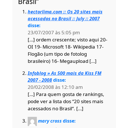
Brasil”
hectorlima.com :: Os 20 sites mais
acessados no Brasil :: July :: 2007
disse:
23/07/2007 às 5:05 pm
[…] ordem crescente; visto aqui 20-
OI 19- Microsoft 18- Wikipedia 17-
Flogão (um tipo de fotolog
brasileiro) 16- Megaupload […]
Infoblog » As 500 mais da Kiss FM
2007 - 2008
disse:
20/02/2008 às 12:10 am
[…] Para quem gosta de rankings,
pode ver a lista dos “20 sites mais
acessados no Brasil“. […]
mary cross
disse: