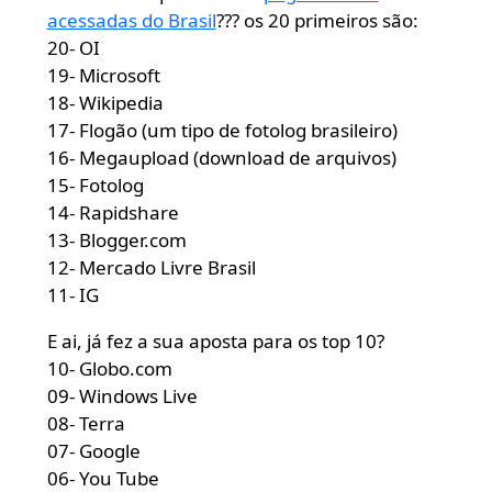
acessadas do Brasil
??? os 20 primeiros são:
20- OI
19- Microsoft
18- Wikipedia
17- Flogão (um tipo de fotolog brasileiro)
16- Megaupload (download de arquivos)
15- Fotolog
14- Rapidshare
13- Blogger.com
12- Mercado Livre Brasil
11- IG
E ai, já fez a sua aposta para os top 10?
10- Globo.com
09- Windows Live
08- Terra
07- Google
06- You Tube