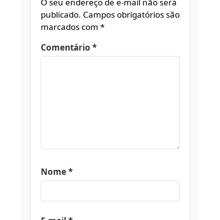
O seu endereço de e-mail não será
publicado.
Campos obrigatórios são
marcados com
*
Comentário
*
Nome
*