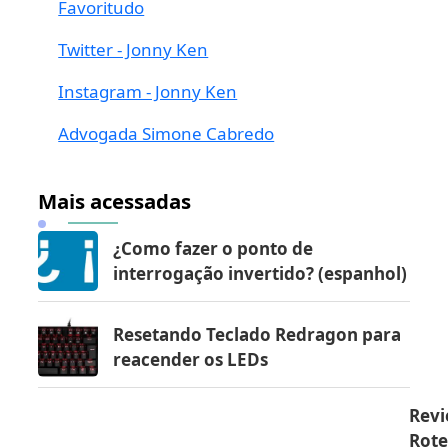
Favoritudo
Twitter - Jonny Ken
Instagram - Jonny Ken
Advogada Simone Cabredo
Mais acessadas
¿Como fazer o ponto de
interrogação invertido? (espanhol)
Resetando Teclado Redragon para
reacender os LEDs
Revi
Rot