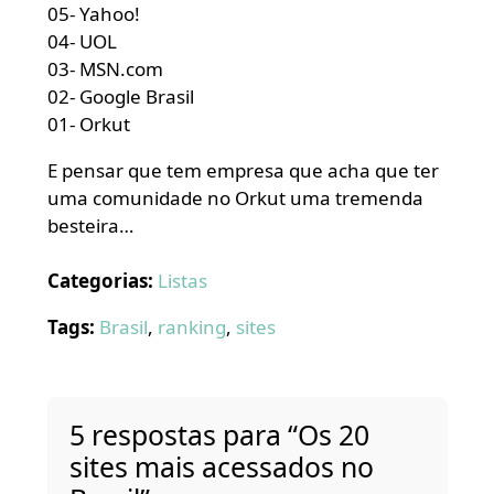
05- Yahoo!
04- UOL
03- MSN.com
02- Google Brasil
01- Orkut
E pensar que tem empresa que acha que ter
uma comunidade no Orkut uma tremenda
besteira…
Categorias:
Listas
Tags:
Brasil
,
ranking
,
sites
5 respostas para “Os 20
sites mais acessados no