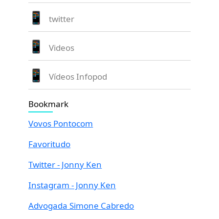
twitter
Videos
Vídeos Infopod
Bookmark
Vovos Pontocom
Favoritudo
Twitter - Jonny Ken
Instagram - Jonny Ken
Advogada Simone Cabredo