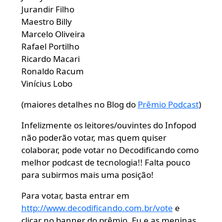
Jurandir Filho
Maestro Billy
Marcelo Oliveira
Rafael Portilho
Ricardo Macari
Ronaldo Racum
Vinícius Lobo
(maiores detalhes no Blog do
Prêmio Podcast
)
Infelizmente os leitores/ouvintes do Infopod
não poderão votar, mas quem quiser
colaborar, pode votar no Decodificando como
melhor podcast de tecnologia!! Falta pouco
para subirmos mais uma posição!
Para votar, basta entrar em
http://www.decodificando.com.br/vote
e
clicar no banner do prêmio. Eu e as meninas