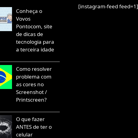
[instagram-feed feed=1
Conheça o
Vovos
Pontocom, site
de dicas de
tecnologia para
a terceira idade
Como resolver
problema com
as cores no
Screenshot /
Printscreen?
O que fazer
ANTES de ter o
celular