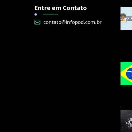
Entre em Contato
contato@infopod.com.br