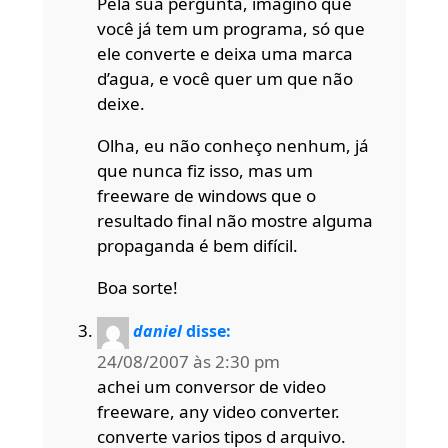
Pela sua pergunta, imagino que
você já tem um programa, só que
ele converte e deixa uma marca
d’agua, e você quer um que não
deixe.
Olha, eu não conheço nenhum, já
que nunca fiz isso, mas um
freeware de windows que o
resultado final não mostre alguma
propaganda é bem difícil.
Boa sorte!
daniel
disse:
24/08/2007 às 2:30 pm
achei um conversor de video
freeware, any video converter.
converte varios tipos d arquivo.