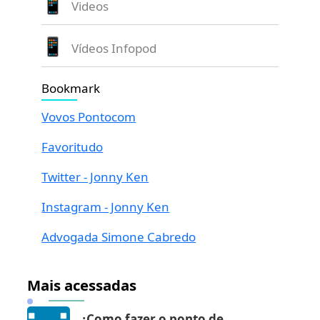
Videos
Vídeos Infopod
Bookmark
Vovos Pontocom
Favoritudo
Twitter - Jonny Ken
Instagram - Jonny Ken
Advogada Simone Cabredo
Mais acessadas
¿Como fazer o ponto de