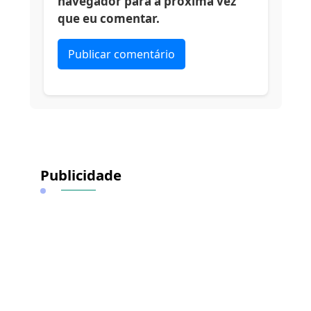
navegador para a próxima vez
que eu comentar.
Alternative:
Publicidade