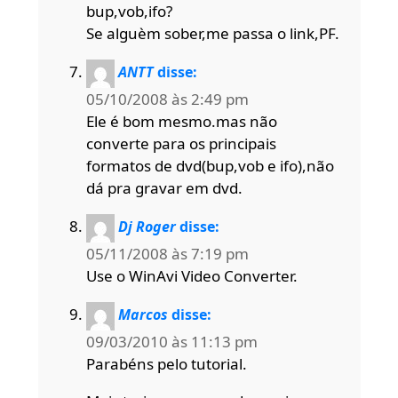
bup,vob,ifo?
Se alguèm sober,me passa o link,PF.
ANTT
disse:
05/10/2008 às 2:49 pm
Ele é bom mesmo.mas não
converte para os principais
formatos de dvd(bup,vob e ifo),não
dá pra gravar em dvd.
Dj Roger
disse:
05/11/2008 às 7:19 pm
Use o WinAvi Video Converter.
Marcos
disse:
09/03/2010 às 11:13 pm
Parabéns pelo tutorial.