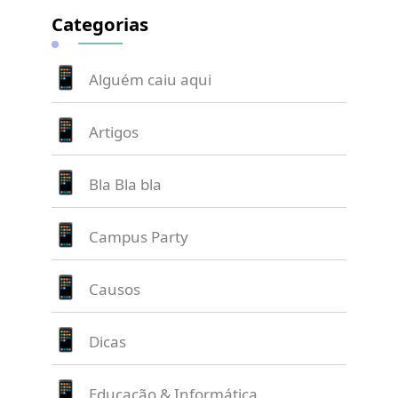
Categorias
Alguém caiu aqui
Artigos
Bla Bla bla
Campus Party
Causos
Dicas
Educação & Informática