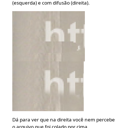
(esquerda) e com difusão (direita).
Dá para ver que na direita você nem percebe
o arquivo que foi colado por cima.