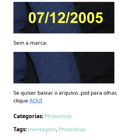
Sem a marca:
Se quiser baixar o arquivo .psd para olhar,
clique
AQUI
Categorias:
Photoshop
Tags:
montagem
,
Photoshop