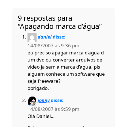
9 respostas para
“Apagando marca d’água”
daniel
disse:
14/08/2007 às 9:36 pm
eu preciso apagar marca d’agua d
um dvd ou converter arquivos de
video ja sem a marca d’agua, pls
alguem conhece um software que
seja freeware?
obrigado.
jonny
disse:
14/08/2007 às 9:59 pm
Olá Daniel…