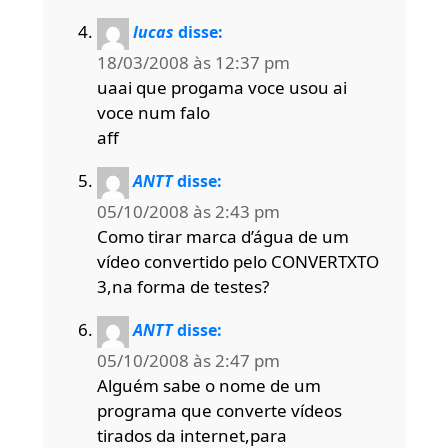
lucas
disse:
18/03/2008 às 12:37 pm
uaai que progama voce usou ai
voce num falo
aff
ANTT
disse:
05/10/2008 às 2:43 pm
Como tirar marca d’água de um
vídeo convertido pelo CONVERTXTO
3,na forma de testes?
ANTT
disse:
05/10/2008 às 2:47 pm
Alguém sabe o nome de um
programa que converte vídeos
tirados da internet,para