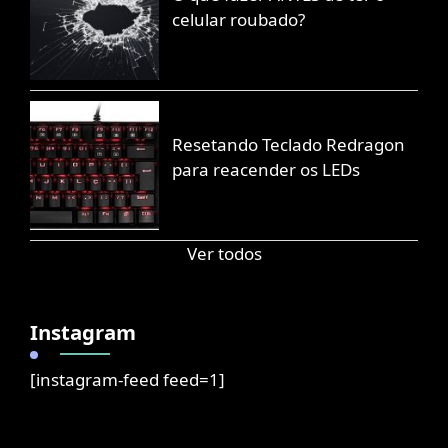
celular roubado?
Resetando Teclado Redragon
para reacender os LEDs
Ver todos
Instagram
[instagram-feed feed=1]