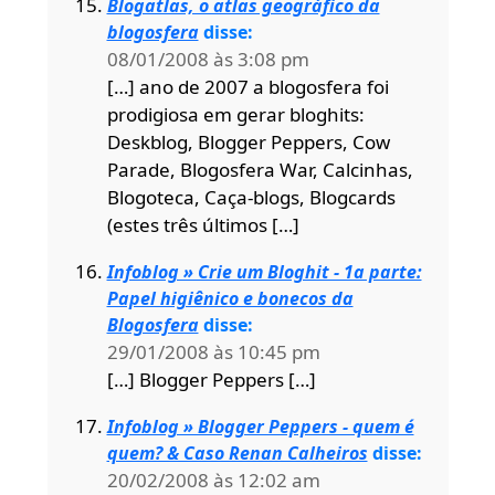
Blogatlas, o atlas geográfico da
blogosfera
disse:
08/01/2008 às 3:08 pm
[…] ano de 2007 a blogosfera foi
prodigiosa em gerar bloghits:
Deskblog, Blogger Peppers, Cow
Parade, Blogosfera War, Calcinhas,
Blogoteca, Caça-blogs, Blogcards
(estes três últimos […]
Infoblog » Crie um Bloghit - 1a parte:
Papel higiênico e bonecos da
Blogosfera
disse:
29/01/2008 às 10:45 pm
[…] Blogger Peppers […]
Infoblog » Blogger Peppers - quem é
quem? & Caso Renan Calheiros
disse:
20/02/2008 às 12:02 am