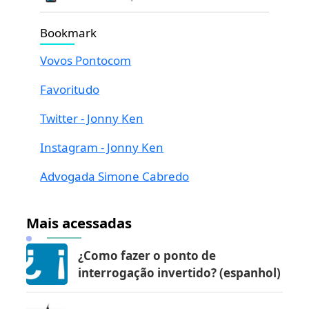
Bookmark
Vovos Pontocom
Favoritudo
Twitter - Jonny Ken
Instagram - Jonny Ken
Advogada Simone Cabredo
Mais acessadas
¿Como fazer o ponto de
interrogação invertido? (espanhol)