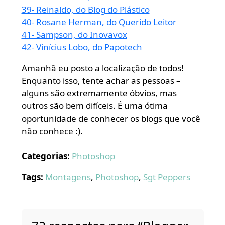
39- Reinaldo, do Blog do Plástico
40- Rosane Herman, do Querido Leitor
41- Sampson, do Inovavox
42- Vinícius Lobo, do Papotech
Amanhã eu posto a localização de todos!
Enquanto isso, tente achar as pessoas –
alguns são extremamente óbvios, mas
outros são bem difíceis. É uma ótima
oportunidade de conhecer os blogs que você
não conhece :).
Categorias:
Photoshop
Tags:
Montagens
,
Photoshop
,
Sgt Peppers