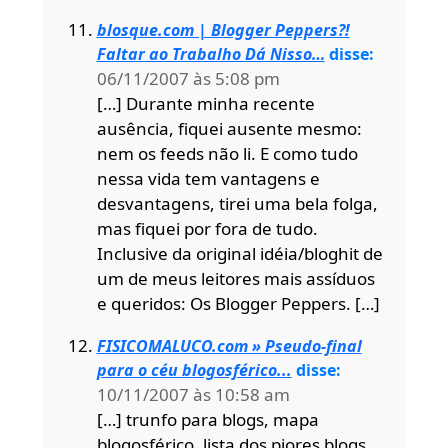
blosque.com | Blogger Peppers?!
Faltar ao Trabalho Dá Nisso…
disse:
06/11/2007 às 5:08 pm
[…] Durante minha recente
ausência, fiquei ausente mesmo:
nem os feeds não li. E como tudo
nessa vida tem vantagens e
desvantagens, tirei uma bela folga,
mas fiquei por fora de tudo.
Inclusive da original idéia/bloghit de
um de meus leitores mais assíduos
e queridos: Os Blogger Peppers. […]
FISICOMALUCO.com » Pseudo-final
para o céu blogosférico...
disse:
10/11/2007 às 10:58 am
[…] trunfo para blogs, mapa
blogosférico, lista dos piores blogs,