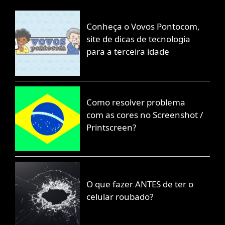
Conheça o Vovos Pontocom,
site de dicas de tecnologia
para a terceira idade
Como resolver problema
com as cores no Screenshot /
Printscreen?
O que fazer ANTES de ter o
celular roubado?