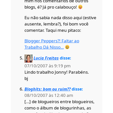
mim nos comentários de outros
blogs, é? Já pro calabouço!
Eu não sabia nada disso aqui (estive
ausente, lembra?), foi bom você
comentar. Taqui meu pitaco:
Blogger Peppers?! Faltar ao
Trabalho Dá Nisso…
Lucia Freitas
disse:
07/10/2007 às 9:19 pm
Lindo trabalho Jonny! Parabéns.
bj
Bloghits: bom ou ruim??
disse:
08/10/2007 às 12:40 am
[…] de blogueiros entre blogueiros,
como o álbum de blogurinhas, as