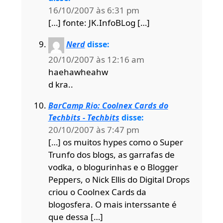
16/10/2007 às 6:31 pm
[…] fonte: JK.InfoBLog […]
Nerd
disse:
20/10/2007 às 12:16 am
haehawheahw
d kra..
BarCamp Rio: Coolnex Cards do
Techbits - Techbits
disse:
20/10/2007 às 7:47 pm
[…] os muitos hypes como o Super
Trunfo dos blogs, as garrafas de
vodka, o blogurinhas e o Blogger
Peppers, o Nick Ellis do Digital Drops
criou o Coolnex Cards da
blogosfera. O mais interssante é
que dessa […]