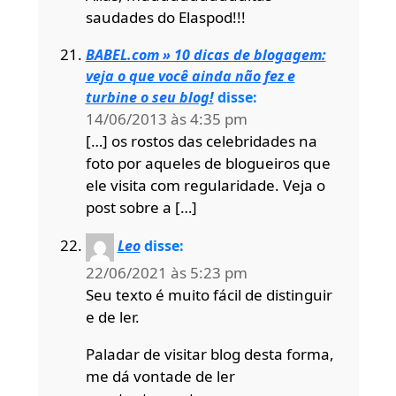
saudades do Elaspod!!!
BABEL.com » 10 dicas de blogagem:
veja o que você ainda não fez e
turbine o seu blog!
disse:
14/06/2013 às 4:35 pm
[…] os rostos das celebridades na
foto por aqueles de blogueiros que
ele visita com regularidade. Veja o
post sobre a […]
Leo
disse:
22/06/2021 às 5:23 pm
Seu texto é muito fácil de distinguir
e de ler.
Paladar de visitar blog desta forma,
me dá vontade de ler