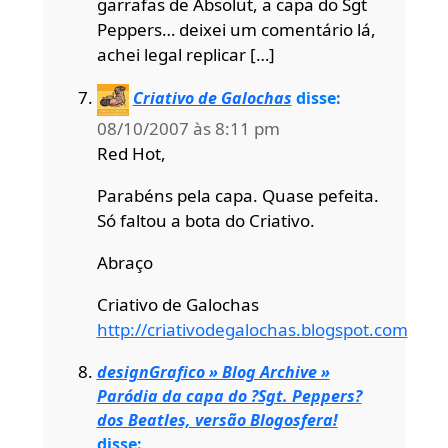
garrafas de Absolut, a capa do Sgt
Peppers… deixei um comentário lá,
achei legal replicar […]
Criativo de Galochas
disse:
08/10/2007 às 8:11 pm
Red Hot,
Parabéns pela capa. Quase pefeita.
Só faltou a bota do Criativo.
Abraço
Criativo de Galochas
http://criativodegalochas.blogspot.com
designGrafico » Blog Archive »
Paródia da capa do ?Sgt. Peppers?
dos Beatles, versão Blogosfera!
disse: