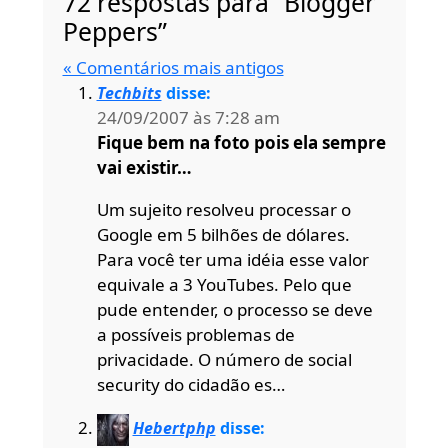
72 respostas para “Blogger
Peppers”
« Comentários mais antigos
Techbits
disse:
24/09/2007 às 7:28 am
Fique bem na foto pois ela sempre
vai existir…
Um sujeito resolveu processar o
Google em 5 bilhões de dólares.
Para você ter uma idéia esse valor
equivale a 3 YouTubes. Pelo que
pude entender, o processo se deve
a possíveis problemas de
privacidade. O número de social
security do cidadão es…
Hebertphp
disse: