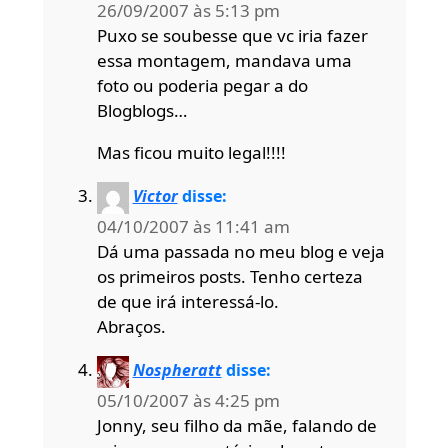
26/09/2007 às 5:13 pm
Puxo se soubesse que vc iria fazer
essa montagem, mandava uma
foto ou poderia pegar a do
Blogblogs…
Mas ficou muito legal!!!!
Victor
disse:
04/10/2007 às 11:41 am
Dá uma passada no meu blog e veja
os primeiros posts. Tenho certeza
de que irá interessá-lo.
Abraços.
Nospheratt
disse:
05/10/2007 às 4:25 pm
Jonny, seu filho da mãe, falando de