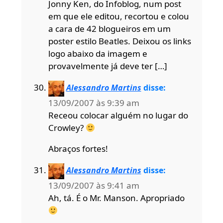
Jonny Ken, do Infoblog, num post
em que ele editou, recortou e colou
a cara de 42 blogueiros em um
poster estilo Beatles. Deixou os links
logo abaixo da imagem e
provavelmente já deve ter […]
Alessandro Martins
disse:
13/09/2007 às 9:39 am
Receou colocar alguém no lugar do
Crowley?
Abraços fortes!
Alessandro Martins
disse:
13/09/2007 às 9:41 am
Ah, tá. É o Mr. Manson. Apropriado