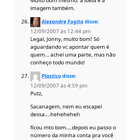
Muito bom mesmo: a idéia e a
imagem também.
Alexandre Fugita
disse:
12/09/2007 às 12:44 pm
Legal, Jonny, muito bom! Só
aguardando vc apontar quem é
quem… achei uma parte, mas não
conheço todo mundo!
Plastico
disse:
12/09/2007 às 4:59 pm
Putz,
Sacanagem, nem eu escapei
dessa….heheheheh
ficou mto bom….depois eu passo o
número da minha conta pra você