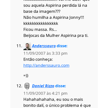
sou aquela Aspirina perdida lá na
base da imagem???
Não humilha a Aspirina Jonny!!!
kkkkkkkkkkkkkkkk
Ficou massa. Rs…
Beijocas da Mulher Aspirina pra ti.
Anderssauro
disse:
11/09/2007 às 3:33 pm
Então conheça:
http://anderssauro.com
=))
Daniel Rizzo
disse:
11/09/2007 às 4:21 pm
Hahahahahaha, eu sou o mais
bonito dalí, o único problema é que