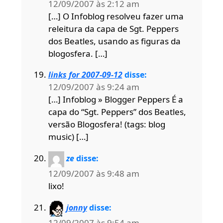
12/09/2007 às 2:12 am
[…] O Infoblog resolveu fazer uma
releitura da capa de Sgt. Peppers
dos Beatles, usando as figuras da
blogosfera. […]
links for 2007-09-12
disse:
12/09/2007 às 9:24 am
[…] Infoblog » Blogger Peppers É a
capa do “Sgt. Peppers” dos Beatles,
versão Blogosfera! (tags: blog
music) […]
ze
disse:
12/09/2007 às 9:48 am
lixo!
jonny
disse:
12/09/2007 às 9:54 am