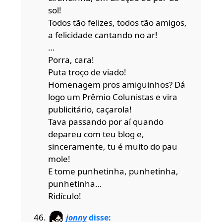
sol!
Todos tão felizes, todos tão amigos,
a felicidade cantando no ar!
…
Porra, cara!
Puta troço de viado!
Homenagem pros amiguinhos? Dá
logo um Prêmio Colunistas e vira
publicitário, caçarola!
Tava passando por aí quando
depareu com teu blog e,
sinceramente, tu é muito do pau
mole!
E tome punhetinha, punhetinha,
punhetinha…
Ridículo!
jonny
disse: