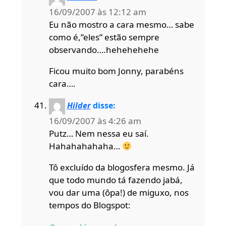
16/09/2007 às 12:12 am
Eu não mostro a cara mesmo… sabe
como é,”eles” estão sempre
observando….hehehehehe
Ficou muito bom Jonny, parabéns
cara….
Hilder
disse:
16/09/2007 às 4:26 am
Putz… Nem nessa eu saí.
Hahahahahaha…
Tô excluído da blogosfera mesmo. Já
que todo mundo tá fazendo jabá,
vou dar uma (ôpa!) de miguxo, nos
tempos do Blogspot: