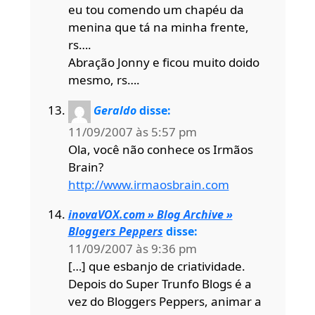
eu tou comendo um chapéu da
menina que tá na minha frente,
rs….
Abração Jonny e ficou muito doido
mesmo, rs….
Geraldo
disse:
11/09/2007 às 5:57 pm
Ola, você não conhece os Irmãos
Brain?
http://www.irmaosbrain.com
inovaVOX.com » Blog Archive »
Bloggers Peppers
disse:
11/09/2007 às 9:36 pm
[…] que esbanjo de criatividade.
Depois do Super Trunfo Blogs é a
vez do Bloggers Peppers, animar a