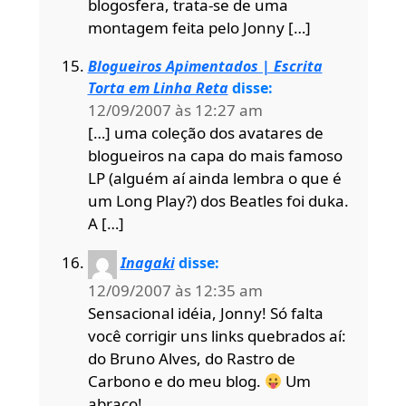
blogosfera, trata-se de uma
montagem feita pelo Jonny […]
Blogueiros Apimentados | Escrita
Torta em Linha Reta
disse:
12/09/2007 às 12:27 am
[…] uma coleção dos avatares de
blogueiros na capa do mais famoso
LP (alguém aí ainda lembra o que é
um Long Play?) dos Beatles foi duka.
A […]
Inagaki
disse:
12/09/2007 às 12:35 am
Sensacional idéia, Jonny! Só falta
você corrigir uns links quebrados aí:
do Bruno Alves, do Rastro de
Carbono e do meu blog.
Um
abraço!