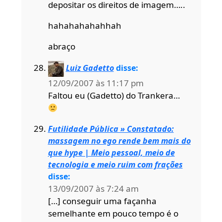
depositar os direitos de imagem…..
hahahahahahhah
abraço
Luiz Gadetto
disse:
12/09/2007 às 11:17 pm
Faltou eu (Gadetto) do Trankera…
Futilidade Pública » Constatado:
massagem no ego rende bem mais do
que hype | Meio pessoal, meio de
tecnologia e meio ruim com frações
disse:
13/09/2007 às 7:24 am
[…] conseguir uma façanha
semelhante em pouco tempo é o