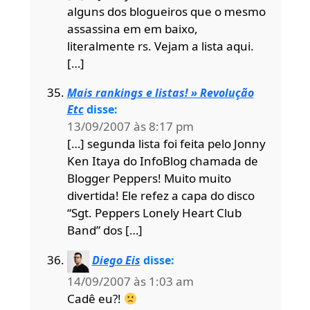
alguns dos blogueiros que o mesmo
assassina em em baixo,
literalmente rs. Vejam a lista aqui.
[…]
Mais rankings e listas! » Revolução
Etc
disse:
13/09/2007 às 8:17 pm
[…] segunda lista foi feita pelo Jonny
Ken Itaya do InfoBlog chamada de
Blogger Peppers! Muito muito
divertida! Ele refez a capa do disco
“Sgt. Peppers Lonely Heart Club
Band” dos […]
Diego Eis
disse:
14/09/2007 às 1:03 am
Cadê eu?!