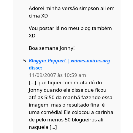
Adorei minha versão simpson ali em
cima XD
Vou postar lá no meu blog também
XD
Boa semana Jonny!
Blogger Pepper! | veines-noires.org
disse:
11/09/2007 às 10:59 am
[…] que fiquei com muita dó do
Jonny quando ele disse que ficou
até as 5:50 da manhã fazendo essa
imagem, mas o resultado final é
uma comédia! Ele colocou a carinha
de pelo menos 50 blogueiros ali
naquela […]