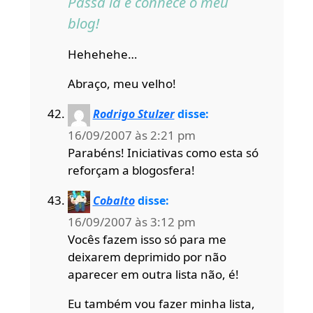
Passa lá e conhece o meu
blog!
Hehehehe…
Abraço, meu velho!
Rodrigo Stulzer
disse:
16/09/2007 às 2:21 pm
Parabéns! Iniciativas como esta só
reforçam a blogosfera!
Cobalto
disse:
16/09/2007 às 3:12 pm
Vocês fazem isso só para me
deixarem deprimido por não
aparecer em outra lista não, é!
Eu também vou fazer minha lista,