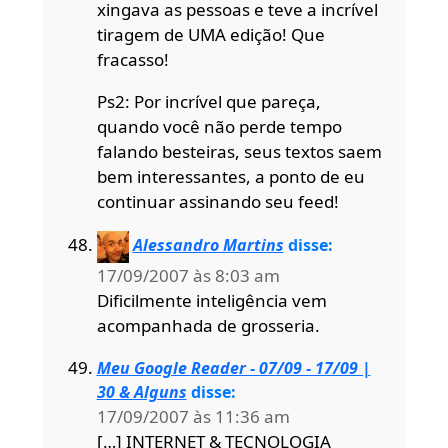
xingava as pessoas e teve a incrível
tiragem de UMA edição! Que
fracasso!
Ps2: Por incrível que pareça,
quando você não perde tempo
falando besteiras, seus textos saem
bem interessantes, a ponto de eu
continuar assinando seu feed!
Alessandro Martins
disse:
17/09/2007 às 8:03 am
Dificilmente inteligência vem
acompanhada de grosseria.
Meu Google Reader - 07/09 - 17/09 |
30 & Alguns
disse:
17/09/2007 às 11:36 am
[…] INTERNET & TECNOLOGIA