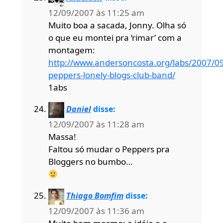
12/09/2007 às 11:25 am
Muito boa a sacada, Jonny. Olha só
o que eu montei pra ‘rimar’ com a
montagem:
http://www.andersoncosta.org/labs/2007/09
peppers-lonely-blogs-club-band/
1abs
Daniel
disse:
12/09/2007 às 11:28 am
Massa!
Faltou só mudar o Peppers pra
Bloggers no bumbo…
Thiago Bomfim
disse:
12/09/2007 às 11:36 am