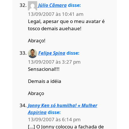
Júlio Câmara
disse:
13/09/2007 às 10:41 am
Legal, apesar que o meu avatar é
tosco demais auehaue!
Abraço!
Felipe Spina
disse:
13/09/2007 às 3:27 pm
Sensacional!!!
Demais a idéia
Abraço
Jonny Ken só humilha! « Mulher
Aspirina
disse:
13/09/2007 às 6:14 pm
[…] O Jonny colocou a fachada de