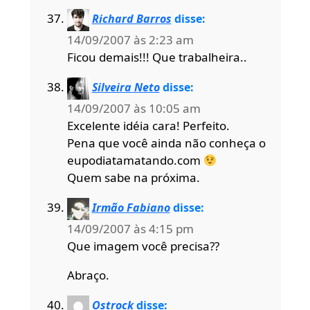
Richard Barros
disse:
14/09/2007 às 2:23 am
Ficou demais!!! Que trabalheira..
Silveira Neto
disse:
14/09/2007 às 10:05 am
Excelente idéia cara! Perfeito.
Pena que você ainda não conheça o
eupodiatamatando.com
Quem sabe na próxima.
Irmão Fabiano
disse:
14/09/2007 às 4:15 pm
Que imagem você precisa??
Abraço.
Ostrock
disse: