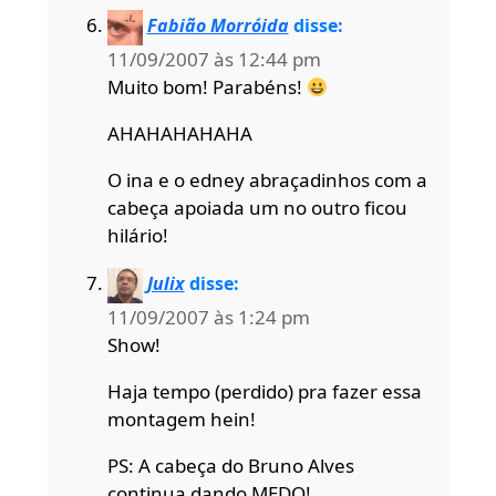
Fabião Morróida
disse:
11/09/2007 às 12:44 pm
Muito bom! Parabéns!
AHAHAHAHAHA
O ina e o edney abraçadinhos com a
cabeça apoiada um no outro ficou
hilário!
Julix
disse:
11/09/2007 às 1:24 pm
Show!
Haja tempo (perdido) pra fazer essa
montagem hein!
PS: A cabeça do Bruno Alves
continua dando MEDO!