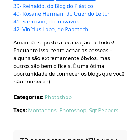
39- Reinaldo, do Blog do Plástico
40- Rosane Herman, do Querido Leitor
41- Sampson, do Inovavox
42- Vinícius Lobo, do Papotech
Amanhã eu posto a localização de todos!
Enquanto isso, tente achar as pessoas –
alguns são extremamente óbvios, mas
outros são bem difíceis. É uma ótima
oportunidade de conhecer os blogs que você
não conhece :).
Categorias:
Photoshop
Tags:
Montagens
,
Photoshop
,
Sgt Peppers