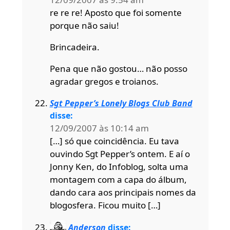
re re re! Aposto que foi somente
porque não saiu!
Brincadeira.
Pena que não gostou… não posso
agradar gregos e troianos.
Sgt Pepper’s Lonely Blogs Club Band
disse:
12/09/2007 às 10:14 am
[…] só que coincidência. Eu tava
ouvindo Sgt Pepper’s ontem. E aí o
Jonny Ken, do Infoblog, solta uma
montagem com a capa do álbum,
dando cara aos principais nomes da
blogosfera. Ficou muito […]
Anderson
disse: