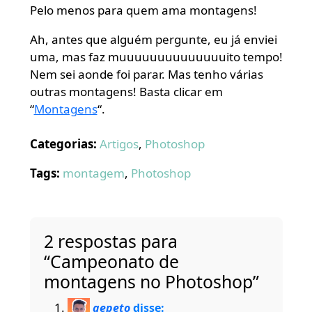
Pelo menos para quem ama montagens!
Ah, antes que alguém pergunte, eu já enviei
uma, mas faz muuuuuuuuuuuuuuito tempo!
Nem sei aonde foi parar. Mas tenho várias
outras montagens! Basta clicar em
“
Montagens
“.
Categorias:
Artigos
,
Photoshop
Tags:
montagem
,
Photoshop
2 respostas para
“Campeonato de
montagens no Photoshop”
gepeto
disse: