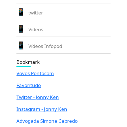
twitter
Videos
Vídeos Infopod
Bookmark
Vovos Pontocom
Favoritudo
Twitter - Jonny Ken
Instagram - Jonny Ken
Advogada Simone Cabredo