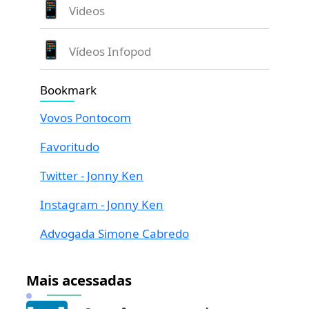
Videos
Vídeos Infopod
Bookmark
Vovos Pontocom
Favoritudo
Twitter - Jonny Ken
Instagram - Jonny Ken
Advogada Simone Cabredo
Mais acessadas