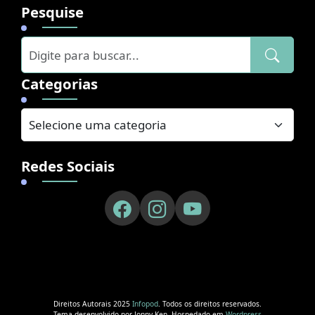
Pesquise
Categorias
Redes Sociais
Direitos Autorais 2025
Infopod
. Todos os direitos reservados.
Tema desenvolvido por Jonny Ken. Hospedado em
Wordpress