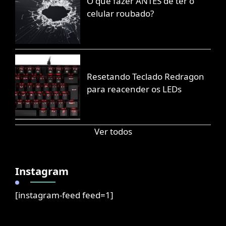
O que fazer ANTES de ter o
celular roubado?
Resetando Teclado Redragon
para reacender os LEDs
Ver todos
Instagram
[instagram-feed feed=1]