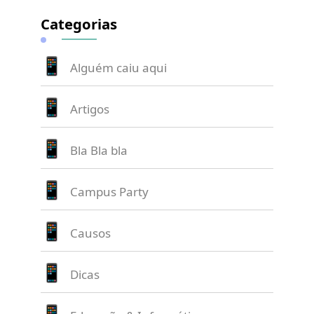
Categorias
Alguém caiu aqui
Artigos
Bla Bla bla
Campus Party
Causos
Dicas