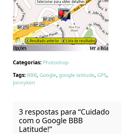
Categorias:
Photoshop
Tags:
BBB
,
Google
,
google latitude
,
GPS
,
jonnyken
3 respostas para “Cuidado
com o Google BBB
Latitude!”