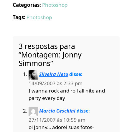
Categorias:
Photoshop
Tags:
Photoshop
3 respostas para
“Montagem: Jonny
Simmons”
Silveira Neto
disse:
14/09/2007 às 2:33 pm
I wanna rock and roll all nite and
party every day
Marcia Ceschini
disse:
27/11/2007 às 10:55 am
oi Jonny… adorei suas fotos-