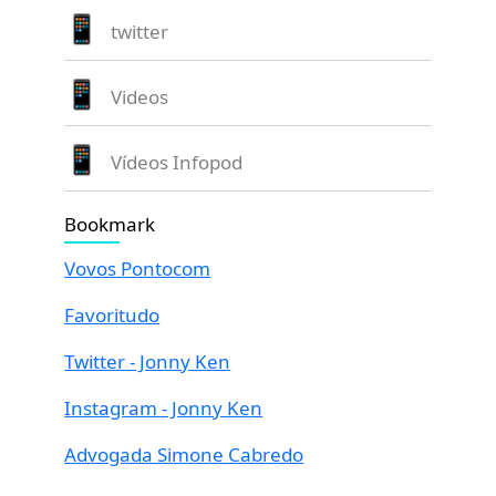
twitter
Videos
Vídeos Infopod
Bookmark
Vovos Pontocom
Favoritudo
Twitter - Jonny Ken
Instagram - Jonny Ken
Advogada Simone Cabredo