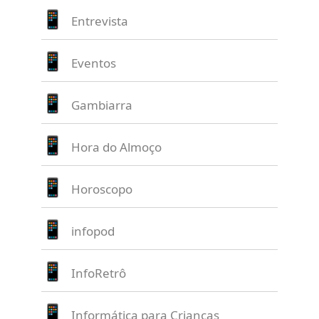
Entrevista
Eventos
Gambiarra
Hora do Almoço
Horoscopo
infopod
InfoRetrô
Informática para Crianças