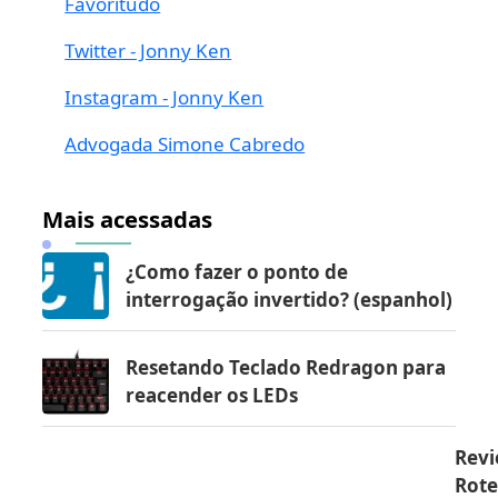
Favoritudo
Twitter - Jonny Ken
Instagram - Jonny Ken
Advogada Simone Cabredo
Mais acessadas
¿Como fazer o ponto de
interrogação invertido? (espanhol)
Resetando Teclado Redragon para
reacender os LEDs
Revi
Rot