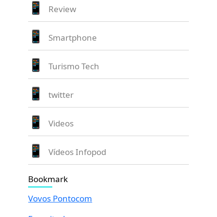
Review
Smartphone
Turismo Tech
twitter
Videos
Vídeos Infopod
Bookmark
Vovos Pontocom