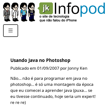
Usando Java no Photoshop
Publicado em 01/09/2007 por Jonny Ken
Não… não é para programar em java no
photoshop… é só uma montagem da época
que eu comecei a aprender java (puxa… se
eu tivesse continuado, hoje seria um expert!
re re re)