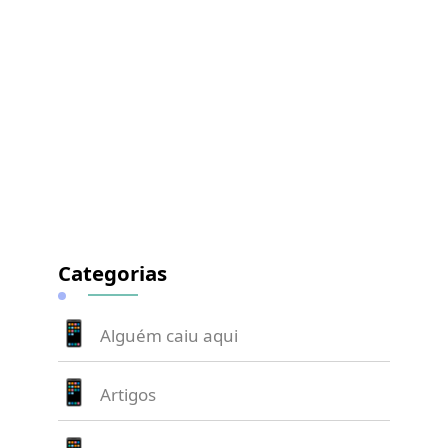
Categorias
Alguém caiu aqui
Artigos