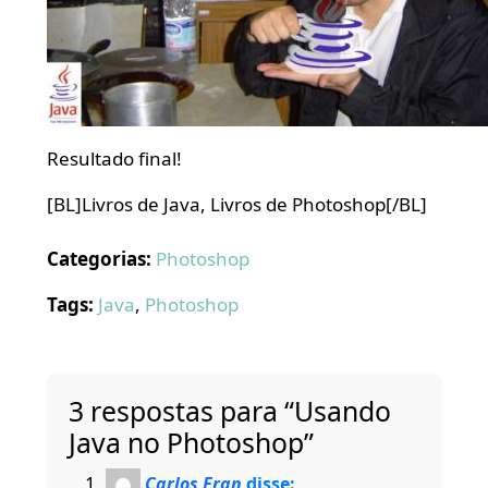
Resultado final!
[BL]Livros de Java, Livros de Photoshop[/BL]
Categorias:
Photoshop
Tags:
Java
,
Photoshop
3 respostas para “Usando
Java no Photoshop”
Carlos Fran
disse: