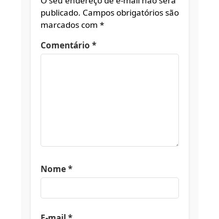
O seu endereço de e-mail não será
publicado.
Campos obrigatórios são
marcados com
*
Comentário
*
Nome
*
E-mail
*