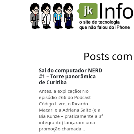
Posts com 
Sai do computador NERD
#1 – Torre panorâmica
de Curitiba
Antes, a explicação! No
episódio #66 do Podcast
Código Livre, o Ricardo
Macari e a Adriana Saito (e a
Bia Kunze – praticamente a 3ª
integrante) lançaram uma
promoção chamada…