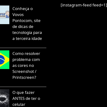
[instagram-feed feed=1
Conheça o
Vovos
Pontocom, site
de dicas de
tecnologia para
a terceira idade
Como resolver
problema com
as cores no
Screenshot /
Printscreen?
O que fazer
ANTES de ter o
celular