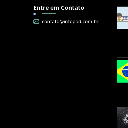
Entre em Contato
contato@infopod.com.br