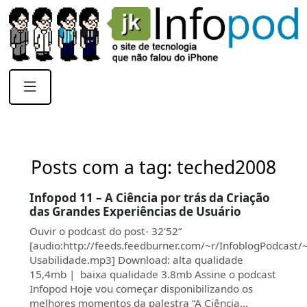
Posts com a tag: teched2008
Infopod 11 – A Ciência por trás da Criação
das Grandes Experiências de Usuário
Ouvir o podcast do post- 32’52”
[audio:http://feeds.feedburner.com/~r/InfoblogPodcast
Usabilidade.mp3] Download: alta qualidade
15,4mb | baixa qualidade 3.8mb Assine o podcast
Infopod Hoje vou começar disponibilizando os
melhores momentos da palestra “A Ciência…