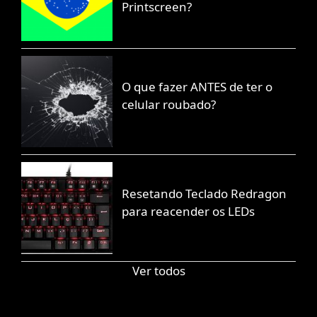
Printscreen?
O que fazer ANTES de ter o
celular roubado?
Resetando Teclado Redragon
para reacender os LEDs
Ver todos