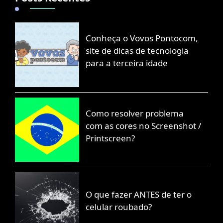
Conheça o Vovos Pontocom,
site de dicas de tecnologia
para a terceira idade
Como resolver problema
com as cores no Screenshot /
Printscreen?
O que fazer ANTES de ter o
celular roubado?