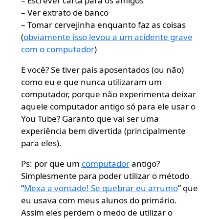
– Escrever carta para os amigos
– Ver extrato de banco
– Tomar cervejinha enquanto faz as coisas
(
obviamente isso levou a um acidente grave
com o computador
)
E você? Se tiver pais aposentados (ou não)
como eu e que nunca utilizaram um
computador, porque não experimenta deixar
aquele computador antigo só para ele usar o
You Tube? Garanto que vai ser uma
experiência bem divertida (principalmente
para eles).
Ps: por que um
computador
antigo?
Simplesmente para poder utilizar o método
“
Mexa a vontade! Se quebrar eu arrumo
” que
eu usava com meus alunos do primário.
Assim eles perdem o medo de utilizar o