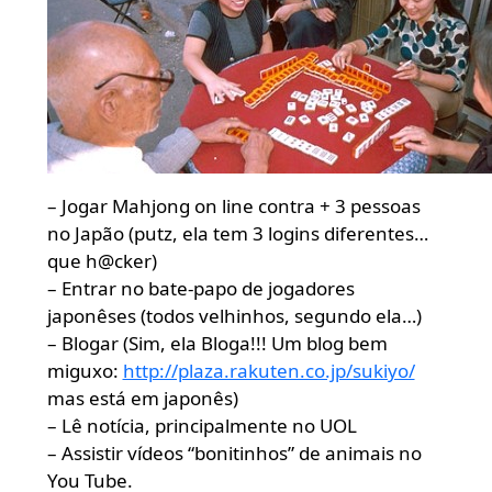
– Jogar Mahjong on line contra + 3 pessoas
no Japão (putz, ela tem 3 logins diferentes…
que h@cker)
– Entrar no bate-papo de jogadores
japonêses (todos velhinhos, segundo ela…)
– Blogar (Sim, ela Bloga!!! Um blog bem
miguxo:
http://plaza.rakuten.co.jp/sukiyo/
mas está em japonês)
– Lê notícia, principalmente no UOL
– Assistir vídeos “bonitinhos” de animais no
You Tube.