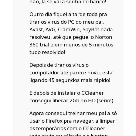
não, la se vai a senha do banco!
Outro dia fiquei a tarde toda pra
tirar os vírus do PC do meu pai,
Avast, AVG, ClamWin, SpyBot nada
resolveu, até que peguei o Norton
360 trial e em menos de 5 minutos
tudo resolvido!
Depois de tirar os vírus o
computador até parece novo, esta
ligando 45 segundos mais rápido!
E depois de instalar o CCleaner
consegui liberar 2Gb no HD (serio!)
Agora consegui treinar meu pai a só
usar o Firefox pra navegar, a limpar
os temporários com o CCleaner
toda sexta ou sábado e o Norton