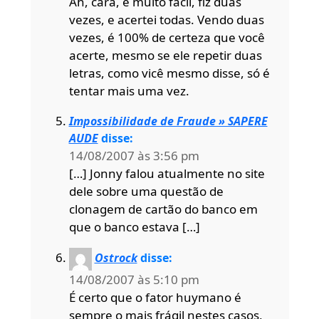
Ah, cara, é muito fácil, fiz duas
vezes, e acertei todas. Vendo duas
vezes, é 100% de certeza que você
acerte, mesmo se ele repetir duas
letras, como vicê mesmo disse, só é
tentar mais uma vez.
Impossibilidade de Fraude » SAPERE
AUDE
disse:
14/08/2007 às 3:56 pm
[…] Jonny falou atualmente no site
dele sobre uma questão de
clonagem de cartão do banco em
que o banco estava […]
Ostrock
disse:
14/08/2007 às 5:10 pm
É certo que o fator huymano é
sempre o mais frágil nestes casos,