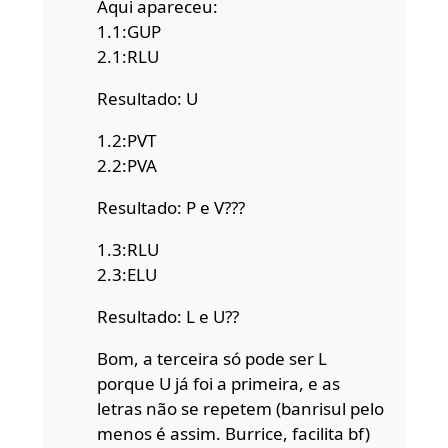
Aqui apareceu:
1.1:GUP
2.1:RLU
Resultado: U
1.2:PVT
2.2:PVA
Resultado: P e V???
1.3:RLU
2.3:ELU
Resultado: L e U??
Bom, a terceira só pode ser L
porque U já foi a primeira, e as
letras não se repetem (banrisul pelo
menos é assim. Burrice, facilita bf)