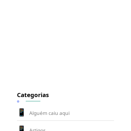
Categorias
Alguém caiu aqui
Artigos