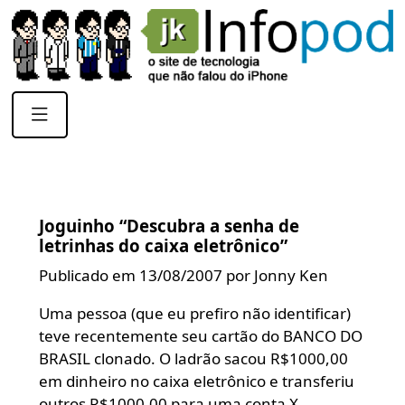
Joguinho “Descubra a senha de
letrinhas do caixa eletrônico”
Publicado em 13/08/2007 por Jonny Ken
Uma pessoa (que eu prefiro não identificar)
teve recentemente seu cartão do BANCO DO
BRASIL clonado. O ladrão sacou R$1000,00
em dinheiro no caixa eletrônico e transferiu
outros R$1000,00 para uma conta X.