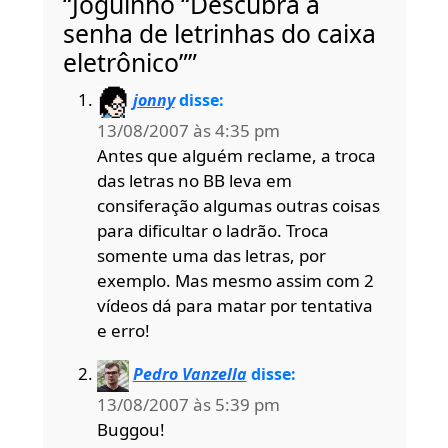
“Joguinho “Descubra a
senha de letrinhas do caixa
eletrônico””
jonny
disse:
13/08/2007 às 4:35 pm
Antes que alguém reclame, a troca
das letras no BB leva em
consiferação algumas outras coisas
para dificultar o ladrão. Troca
somente uma das letras, por
exemplo. Mas mesmo assim com 2
vídeos dá para matar por tentativa
e erro!
Pedro Vanzella
disse:
13/08/2007 às 5:39 pm
Buggou!