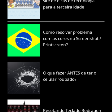
site de dicas de tecnologia
para a terceira idade
Como resolver problema
com as cores no Screenshot /
Printscreen?
O que fazer ANTES de ter o
celular roubado?
Resetando Teclado Redragon