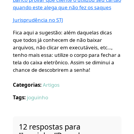
quando este alega que não fez os saques
Jurisprudência no STJ
Fica aqui a sugestão: além daquelas dicas
que todos já conhecem de não baixar
arquivos, não clicar em executáveis, etc…,
tenho mais essa: utilize o corpo para fechar a
tela do caixa eletrônico. Assim se diminui a
chance de descobrirem a senha!
Categorias:
Artigos
Tags:
joguinho
12 respostas para