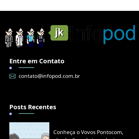
Entre em Contato
contato@infopod.com.br
Posts Recentes
Conheça o Vovos Pontocom,