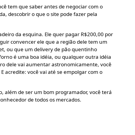
 você tem que saber antes de negociar com o
da, descobrir o que o site pode fazer pela
adeiro da esquina. Ele quer pagar R$200,00 por
guir convencer ele que a região dele tem um
et, ou que um delivery de pão quentinho
 forno é uma boa idéia, ou qualquer outra idéia
cro dele vai aumentar astronomicamente, você
E acredite: você vai até se empolgar com o
o, além de ser um bom programador, você terá
onhecedor de todos os mercados.