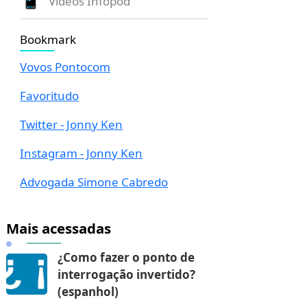
Vídeos Infopod
Bookmark
Vovos Pontocom
Favoritudo
Twitter - Jonny Ken
Instagram - Jonny Ken
Advogada Simone Cabredo
Mais acessadas
¿Como fazer o ponto de
interrogação invertido?
(espanhol)