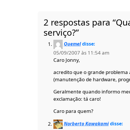
2 respostas para “Qu
serviço?”
Quemel
disse:
05/09/2007 às 11:54 am
Caro Jonny,
acredito que o grande problema 
(manutenção de hardware, progra
Geralmente quando informo meus
exclamação: tá caro!
Caro para quem?
Norberto Kawakami
disse: