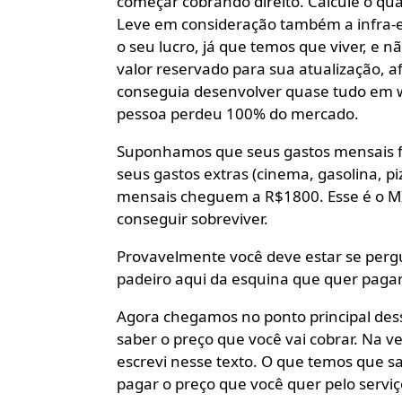
começar cobrando direito. Calcule o qua
Leve em consideração também a infra-e
o seu lucro, já que temos que viver, e
valor reservado para sua atualização, 
conseguia desenvolver quase tudo em w
pessoa perdeu 100% do mercado.
Suponhamos que seus gastos mensais 
seus gastos extras (cinema, gasolina, pi
mensais cheguem a R$1800. Esse é o M
conseguir sobreviver.
Provavelmente você deve estar se per
padeiro aqui da esquina que quer pagar 
Agora chegamos no ponto principal dess
saber o preço que você vai cobrar. Na 
escrevi nesse texto. O que temos que s
pagar o preço que você quer pelo serviç