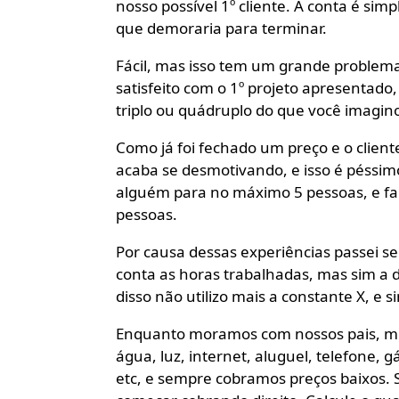
nosso possível 1º cliente. A conta é si
que demoraria para terminar.
Fácil, mas isso tem um grande problema:
satisfeito com o 1º projeto apresentado,
triplo ou quádruplo do que você imagino
Como já foi fechado um preço e o clien
acaba se desmotivando, e isso é péssimo
alguém para no máximo 5 pessoas, e f
pessoas.
Por causa dessas experiências passei s
conta as horas trabalhadas, mas sim a d
disso não utilizo mais a constante X, e
Enquanto moramos com nossos pais, mu
água, luz, internet, aluguel, telefone, 
etc, e sempre cobramos preços baixos. Se