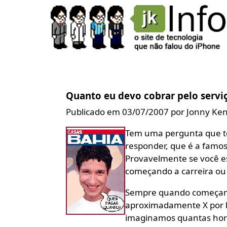
Quanto eu devo cobrar pelo servi
Publicado em 03/07/2007 por Jonny Ke
Tem uma pergunta que to
responder, que é a famos
Provavelmente se você e
começando a carreira ou
Sempre quando começamo
aproximadamente X por ho
imaginamos quantas hora