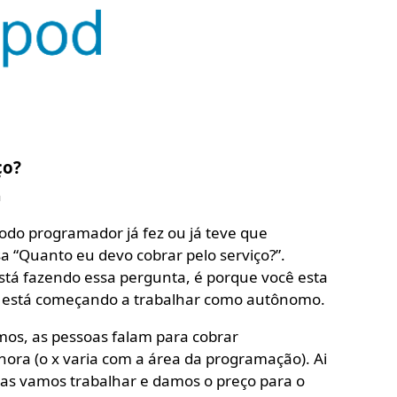
ço?
n
do programador já fez ou já teve que
a “Quanto eu devo cobrar pelo serviço?”.
stá fazendo essa pergunta, é porque você esta
 está começando a trabalhar como autônomo.
s, as pessoas falam para cobrar
ra (o x varia com a área da programação). Ai
s vamos trabalhar e damos o preço para o