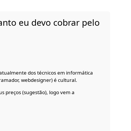
anto eu devo cobrar pelo
atualmente dos técnicos em informática
mador, webdesigner) é cultural.
 preços (sugestão), logo vem a