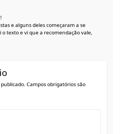
!
istas e alguns deles começaram a se
i o texto e vi que a recomendação vale,
io
 publicado.
Campos obrigatórios são