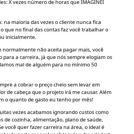
mples: X vezes número de horas que IMAGINEI
 na maioria das vezes o cliente nunca fica
 o que no final das contas faz você trabalhar o
u inicialmente.
te normalmente não aceita pagar mais, você
 para a carreira, já que nós sempre elogiam os
alamos mal de alguém para no mínimo 50
empre a cobrar o preço cheio sem levar em
or de cabeça que o projeto irá me causar. Além
 sim o quanto de gasto eu tenho por mês!
itas vezes acabamos ignorando custos como
gás de cozinha, alimentação, plano de saúde,
 você quer fazer carreira na área, o ideal é