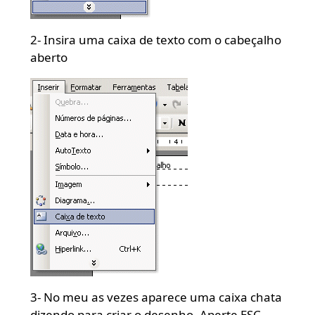
2- Insira uma caixa de texto com o cabeçalho
aberto
3- No meu as vezes aparece uma caixa chata
dizendo para criar o desenho. Aperte ESC