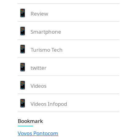
Review
Smartphone
Turismo Tech
twitter
Videos
Vídeos Infopod
Bookmark
Vovos Pontocom