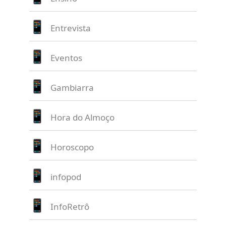
Entrevista
Eventos
Gambiarra
Hora do Almoço
Horoscopo
infopod
InfoRetrô