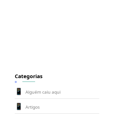
Categorias
Alguém caiu aqui
Artigos