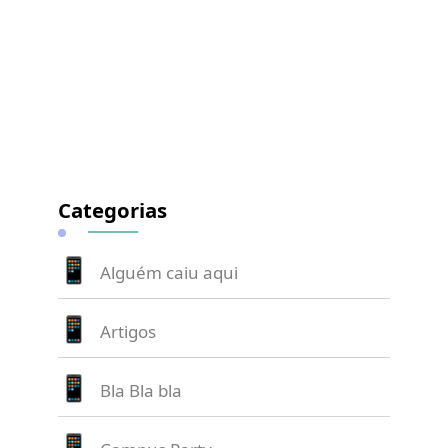
Categorias
Alguém caiu aqui
Artigos
Bla Bla bla