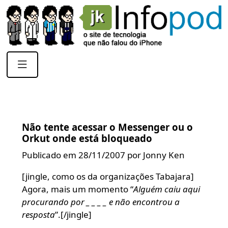
Não tente acessar o Messenger ou o
Orkut onde está bloqueado
Publicado em 28/11/2007 por Jonny Ken
[jingle, como os da organizações Tabajara]
Agora, mais um momento “
Alguém caiu aqui
procurando por _ _ _ _ e não encontrou a
resposta
”.[/jingle]