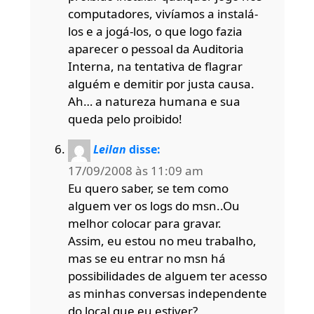
computadores, vivíamos a instalá-
los e a jogá-los, o que logo fazia
aparecer o pessoal da Auditoria
Interna, na tentativa de flagrar
alguém e demitir por justa causa.
Ah… a natureza humana e sua
queda pelo proibido!
Leilan
disse:
17/09/2008 às 11:09 am
Eu quero saber, se tem como
alguem ver os logs do msn..Ou
melhor colocar para gravar.
Assim, eu estou no meu trabalho,
mas se eu entrar no msn há
possibilidades de alguem ter acesso
as minhas conversas independente
do local que eu estiver?