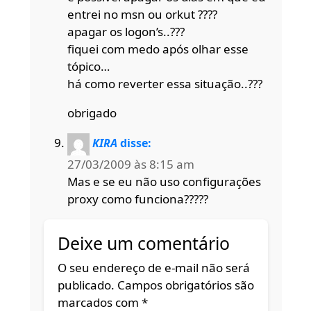
entrei no msn ou orkut ????
apagar os logon’s..???
fiquei com medo após olhar esse
tópico…
há como reverter essa situação..???
obrigado
KIRA
disse:
27/03/2009 às 8:15 am
Mas e se eu não uso configurações
proxy como funciona?????
Deixe um comentário
O seu endereço de e-mail não será
publicado.
Campos obrigatórios são
marcados com
*