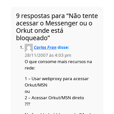
9 respostas para “Não tente
acessar o Messenger ou o
Orkut onde está
bloqueado”
Carlos Fran
disse:
28/11/2007 às 4:03 pm
O que consome mais recursos na
rede:
1 – Usar webproxy para acessar
Orkut/MSN
ou
2 – Acessar Orkut/MSN direto
???