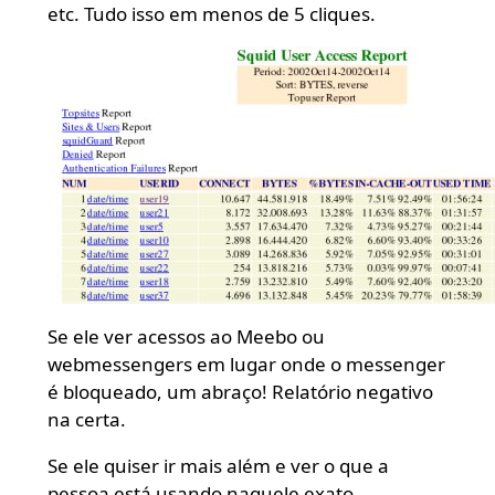
etc. Tudo isso em menos de 5 cliques.
Se ele ver acessos ao Meebo ou
webmessengers em lugar onde o messenger
é bloqueado, um abraço! Relatório negativo
na certa.
Se ele quiser ir mais além e ver o que a
pessoa está usando naquele exato