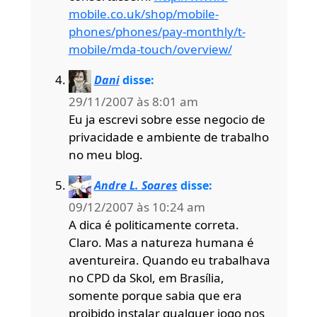
mobile.co.uk/shop/mobile-
phones/phones/pay-monthly/t-
mobile/mda-touch/overview/
Dani
disse:
29/11/2007 às 8:01 am
Eu ja escrevi sobre esse negocio de
privacidade e ambiente de trabalho
no meu blog.
Andre L. Soares
disse:
09/12/2007 às 10:24 am
A dica é politicamente correta.
Claro. Mas a natureza humana é
aventureira. Quando eu trabalhava
no CPD da Skol, em Brasília,
somente porque sabia que era
proibido instalar qualquer jogo nos