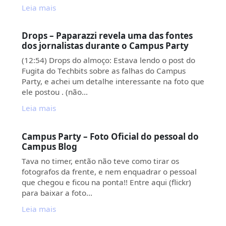
Leia mais
Drops – Paparazzi revela uma das fontes
dos jornalistas durante o Campus Party
(12:54) Drops do almoço: Estava lendo o post do
Fugita do Techbits sobre as falhas do Campus
Party, e achei um detalhe interessante na foto que
ele postou . (não…
Leia mais
Campus Party – Foto Oficial do pessoal do
Campus Blog
Tava no timer, então não teve como tirar os
fotografos da frente, e nem enquadrar o pessoal
que chegou e ficou na ponta!! Entre aqui (flickr)
para baixar a foto…
Leia mais