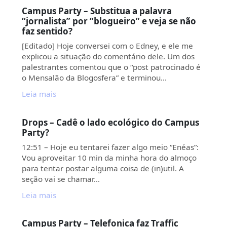
Campus Party – Substitua a palavra
“jornalista” por “blogueiro” e veja se não
faz sentido?
[Editado] Hoje conversei com o Edney, e ele me
explicou a situação do comentário dele. Um dos
palestrantes comentou que o “post patrocinado é
o Mensalão da Blogosfera” e terminou…
Leia mais
Drops – Cadê o lado ecológico do Campus
Party?
12:51 – Hoje eu tentarei fazer algo meio “Enéas”:
Vou aproveitar 10 min da minha hora do almoço
para tentar postar alguma coisa de (in)util. A
seção vai se chamar…
Leia mais
Campus Party – Telefonica faz Traffic