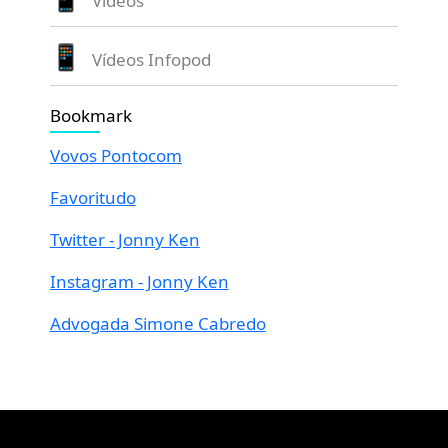
Videos
Vídeos Infopod
Bookmark
Vovos Pontocom
Favoritudo
Twitter - Jonny Ken
Instagram - Jonny Ken
Advogada Simone Cabredo