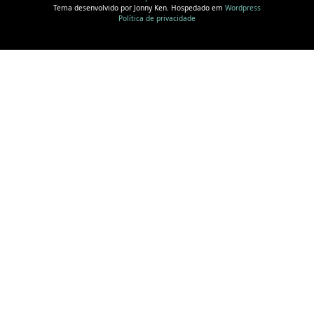
Tema desenvolvido por Jonny Ken. Hospedado em
Wordpress
Política de privacidade