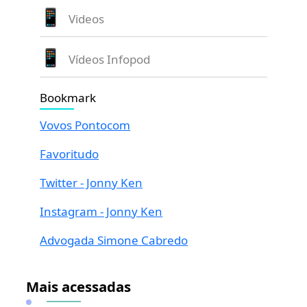
Videos
Vídeos Infopod
Bookmark
Vovos Pontocom
Favoritudo
Twitter - Jonny Ken
Instagram - Jonny Ken
Advogada Simone Cabredo
Mais acessadas