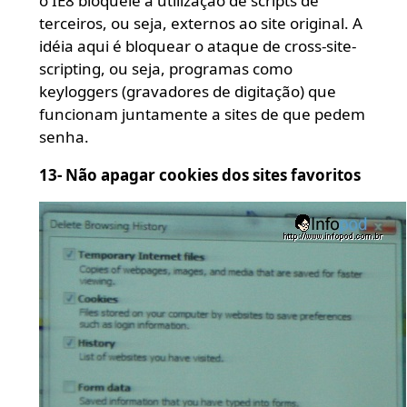
o IE8 bloqueie a utilização de scripts de
terceiros, ou seja, externos ao site original. A
idéia aqui é bloquear o ataque de cross-site-
scripting, ou seja, programas como
keyloggers (gravadores de digitação) que
funcionam juntamente a sites de que pedem
senha.
13- Não apagar cookies dos sites favoritos