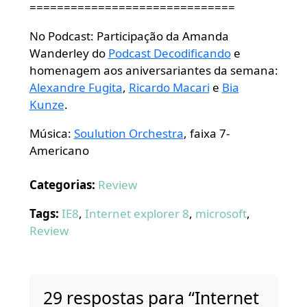
==============================
No Podcast: Participação da Amanda
Wanderley do
Podcast Decodificando
e
homenagem aos aniversariantes da semana:
Alexandre Fugita
,
Ricardo Macari
e
Bia
Kunze
.
Música:
Soulution Orchestra
, faixa 7-
Americano
Categorias:
Review
Tags:
IE8
,
Internet explorer 8
,
microsoft
,
Review
29 respostas para “Internet