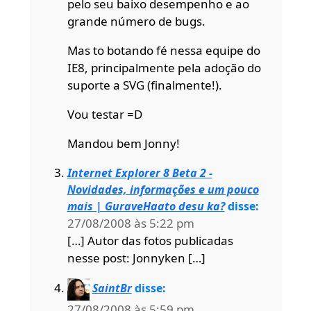
pelo seu baixo desempenho e ao
grande número de bugs.
Mas to botando fé nessa equipe do
IE8, principalmente pela adoção do
suporte a SVG (finalmente!).
Vou testar =D
Mandou bem Jonny!
Internet Explorer 8 Beta 2 -
Novidades, informações e um pouco
mais | GuraveHaato desu ka?
disse:
27/08/2008 às 5:22 pm
[…] Autor das fotos publicadas
nesse post: Jonnyken […]
SaintBr
disse:
27/08/2008 às 5:59 pm