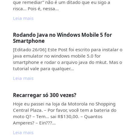
que remediar” não é um ditado que eu sigo a
risca… Pois é, nessa…
Leia mais
Rodando Java no Windows Mobile 5 for
Smartphone
[Editado 26/06] Este Post foi escrito para instalar o
java emulator no windows mobile 5.0 for
smartphone e rodar o arquivo java do mkut. Mas o
tutorial vale para qualquer…
Leia mais
Recarregar só 300 vezes?
Hoje eu passei na loja da Motorola no Shopping
Central Plaza. – Por favor, você tem a bateria do
moto Q? – Tem… sai R$130,00. – Quantos
Amperes? – Ein???…
Leia mais