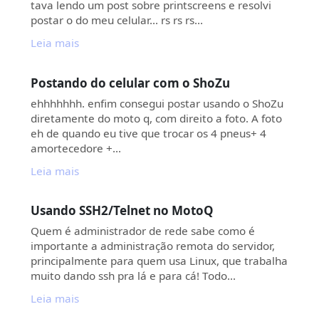
tava lendo um post sobre printscreens e resolvi
postar o do meu celular… rs rs rs…
Leia mais
Postando do celular com o ShoZu
ehhhhhhh. enfim consegui postar usando o ShoZu
diretamente do moto q, com direito a foto. A foto
eh de quando eu tive que trocar os 4 pneus+ 4
amortecedore +…
Leia mais
Usando SSH2/Telnet no MotoQ
Quem é administrador de rede sabe como é
importante a administração remota do servidor,
principalmente para quem usa Linux, que trabalha
muito dando ssh pra lá e para cá! Todo…
Leia mais