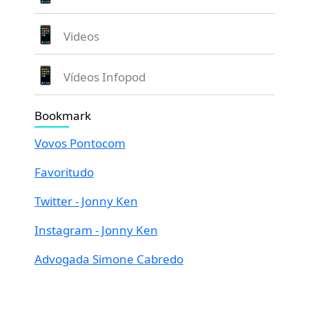
Videos
Vídeos Infopod
Bookmark
Vovos Pontocom
Favoritudo
Twitter - Jonny Ken
Instagram - Jonny Ken
Advogada Simone Cabredo