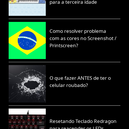
para a terceira idade
Como resolver problema
com as cores no Screenshot /
Printscreen?
O que fazer ANTES de ter o
celular roubado?
Resetando Teclado Redragon
para reacender os LEDs