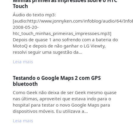
Minhas primeiras impressões sobre o HTC
Touch
Áudio do texto mp3:
[audio:http://www.jonnyken.com/infoblog/audio/64/Info
2008-05-20-
htc_touch_minhas_primeiras_impressoes.mp3]
Depois de quase 1 ano sofrendo com a bateria do
MotoQ e depois de não ganhar o LG Viewty,
resolvi seguir uma sugestão da…
Leia mais
Testando o Google Maps 2 com GPS
bluetooth
Como Geek não deixa de ser Geek mesmo quase
nas últimas, aproveitei que estava indo para o
hospital para testar o novo Google Maps para
dispositivos móveis. Eu utilizava a…
Leia mais