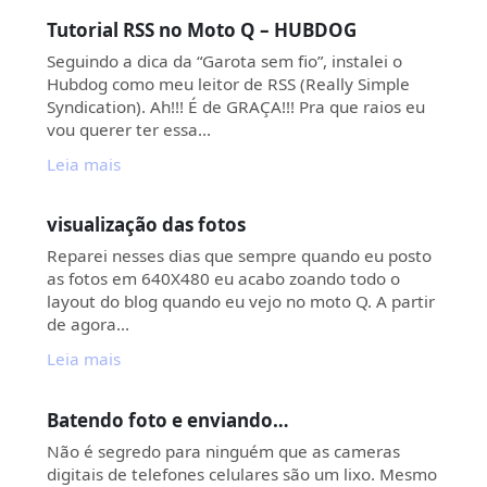
Tutorial RSS no Moto Q – HUBDOG
Seguindo a dica da “Garota sem fio”, instalei o
Hubdog como meu leitor de RSS (Really Simple
Syndication). Ah!!! É de GRAÇA!!! Pra que raios eu
vou querer ter essa…
Leia mais
visualização das fotos
Reparei nesses dias que sempre quando eu posto
as fotos em 640X480 eu acabo zoando todo o
layout do blog quando eu vejo no moto Q. A partir
de agora…
Leia mais
Batendo foto e enviando…
Não é segredo para ninguém que as cameras
digitais de telefones celulares são um lixo. Mesmo