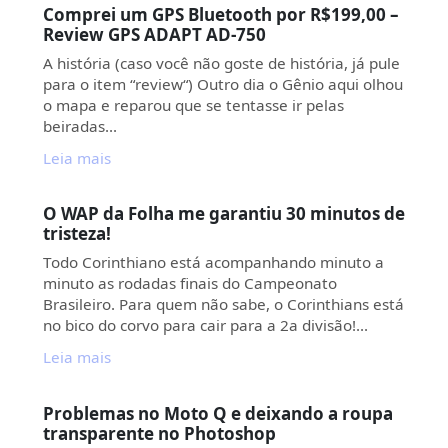
Comprei um GPS Bluetooth por R$199,00 –
Review GPS ADAPT AD-750
A história (caso você não goste de história, já pule
para o item “review“) Outro dia o Gênio aqui olhou
o mapa e reparou que se tentasse ir pelas
beiradas…
Leia mais
O WAP da Folha me garantiu 30 minutos de
tristeza!
Todo Corinthiano está acompanhando minuto a
minuto as rodadas finais do Campeonato
Brasileiro. Para quem não sabe, o Corinthians está
no bico do corvo para cair para a 2a divisão!…
Leia mais
Problemas no Moto Q e deixando a roupa
transparente no Photoshop